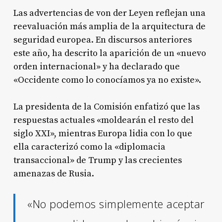
Las advertencias de von der Leyen reflejan una
reevaluación más amplia de la arquitectura de
seguridad europea. En discursos anteriores
este año, ha descrito la aparición de un «nuevo
orden internacional» y ha declarado que
«Occidente como lo conocíamos ya no existe».
La presidenta de la Comisión enfatizó que las
respuestas actuales «moldearán el resto del
siglo XXI», mientras Europa lidia con lo que
ella caracterizó como la «diplomacia
transaccional» de Trump y las crecientes
amenazas de Rusia.
«No podemos simplemente aceptar