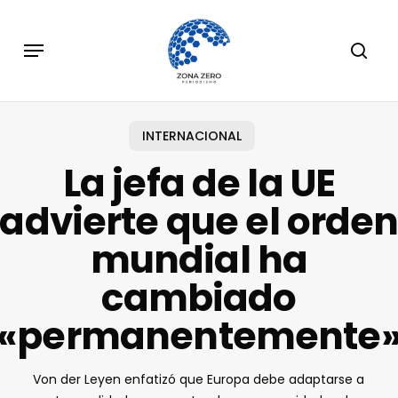
Skip
to
Menu
sear
main
content
INTERNACIONAL
La jefa de la UE
advierte que el orde
mundial ha
cambiado
«permanentemente
Von der Leyen enfatizó que Europa debe adaptarse a