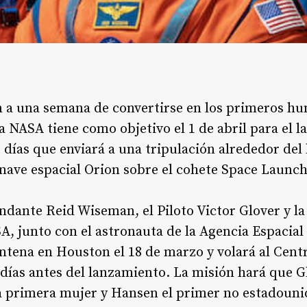
 a una semana de convertirse en los primeros hu
a NASA tiene como objetivo el 1 de abril para el 
 días que enviará a una tripulación alrededor del 
 nave espacial Orion sobre el cohete Space Launc
dante Reid Wiseman, el Piloto Victor Glover y la
A, junto con el astronauta de la Agencia Espacia
tena en Houston el 18 de marzo y volará al Cent
ías antes del lanzamiento. La misión hará que Gl
a primera mujer y Hansen el primer no estadounid