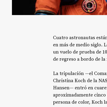
Cuatro astronautas están
en más de medio siglo. L
un vuelo de prueba de 10
de regreso a bordo de la
La tripulación —el Coman
Christina Koch de la NAS
Hansen— entró en cuaren
aproximadamente cinco d
persona de color, Koch l