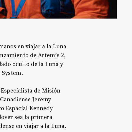
manos en viajar a la Luna
lanzamiento de Artemis 2,
lado oculto de la Luna y
h System.
 Especialista de Misión
l Canadiense Jeremy
ro Espacial Kennedy
over sea la primera
ense en viajar a la Luna.