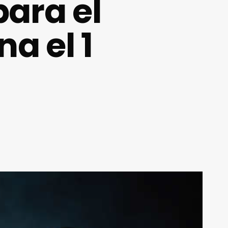
para el
a el 1