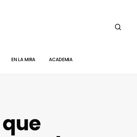
sear
EN LA MIRA
ACADEMIA
 que