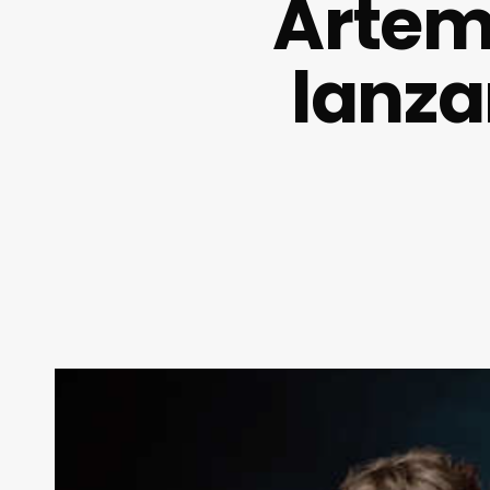
Artemi
lanza