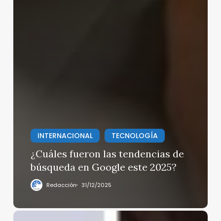
INTERNACIONAL
TECNOLOGÍA
¿Cuáles fueron las tendencias de
búsqueda en Google este 2025?
Redacción
31/12/2025
Ecuador