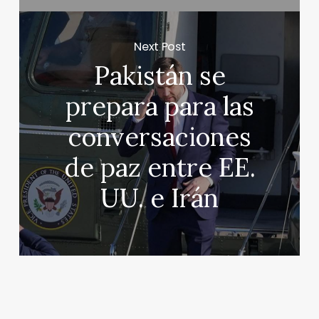
Next Post
Pakistán se
prepara para las
conversaciones
de paz entre EE.
UU. e Irán