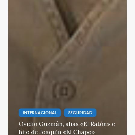
INTERNACIONAL
SEGURIDAD
Ovidio Guzmán, alias «El Ratón» e
hijo de Joaquín «El Chapo»