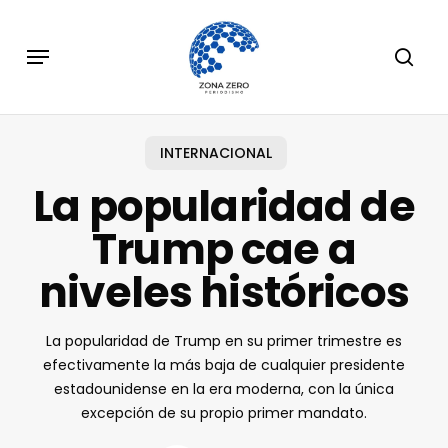
Skip
to
Menu
sear
main
content
INTERNACIONAL
La popularidad de
Trump cae a
niveles históricos
La popularidad de Trump en su primer trimestre es
efectivamente la más baja de cualquier presidente
estadounidense en la era moderna, con la única
excepción de su propio primer mandato.