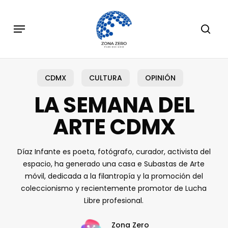
Skip
to
Menu
sear
main
content
CDMX
CULTURA
OPINIÓN
LA SEMANA DEL
ARTE CDMX
Díaz Infante es poeta, fotógrafo, curador, activista del
espacio, ha generado una casa e Subastas de Arte
móvil, dedicada a la filantropía y la promoción del
coleccionismo y recientemente promotor de Lucha
Libre profesional.
Zona Zero