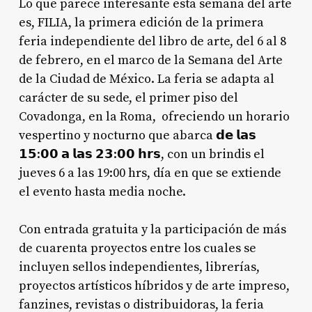
Lo que parece interesante esta semana del arte
es, FILIA, la primera edición de la primera
feria independiente del libro de arte, del 6 al 8
de febrero, en el marco de la Semana del Arte
de la Ciudad de México. La feria se adapta al
carácter de su sede, el primer piso del
Covadonga, en la Roma, ofreciendo un horario
vespertino y nocturno que abarca 𝗱𝗲 𝗹𝗮𝘀
𝟭𝟱:𝟬𝟬 𝗮 𝗹𝗮𝘀 𝟮𝟯:𝟬𝟬 𝗵𝗿𝘀, con un brindis el
jueves 6 a las 19:00 hrs, día en que se extiende
el evento hasta media noche.
Con entrada gratuita y la participación de más
de cuarenta proyectos entre los cuales se
incluyen sellos independientes, librerías,
proyectos artísticos híbridos y de arte impreso,
fanzines, revistas o distribuidoras, la feria