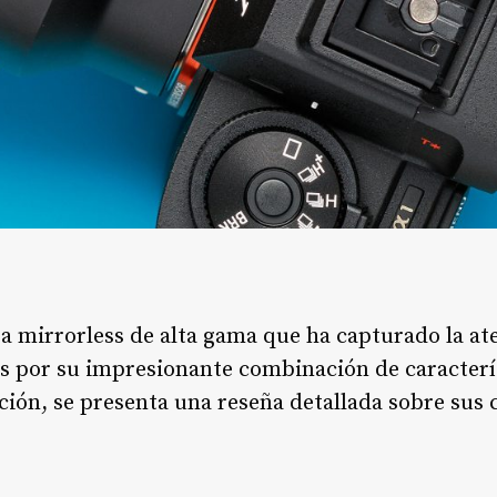
 mirrorless de alta gama que ha capturado la at
s por su impresionante combinación de caracterís
ión, se presenta una reseña detallada sobre sus c