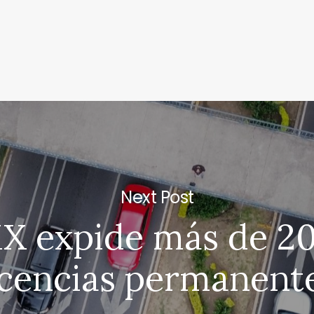
Next Post
 expide más de 20
icencias permanent