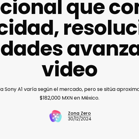
cional que c
cidad, resoluc
idades avanza
video
 la Sony A1 varía según el mercado, pero se sitúa aprox
$182,000 MXN en México.
Zona Zero
30/12/2024