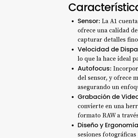
Característic
Sensor
: La A1 cuent
ofrece una calidad d
capturar detalles fin
Velocidad de Dispa
lo que la hace ideal 
Autofocus
: Incorpo
del sensor, y ofrece 
asegurando un enfoq
Grabación de Vide
convierte en una her
formato RAW a trav
Diseño y Ergonomí
sesiones fotográficas