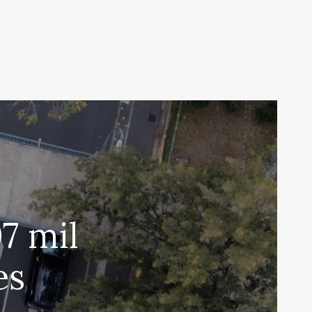
7 mil
es