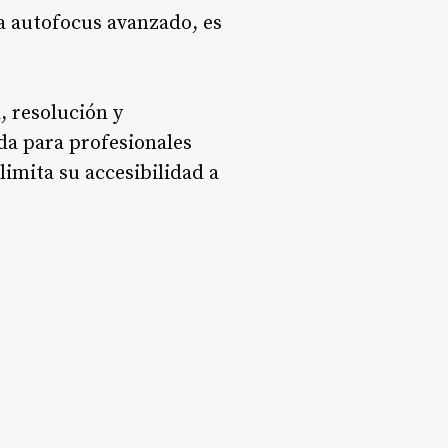
ma autofocus avanzado, es
 resolución y
da para profesionales
limita su accesibilidad a