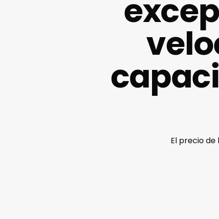
excep
velo
capac
El precio de