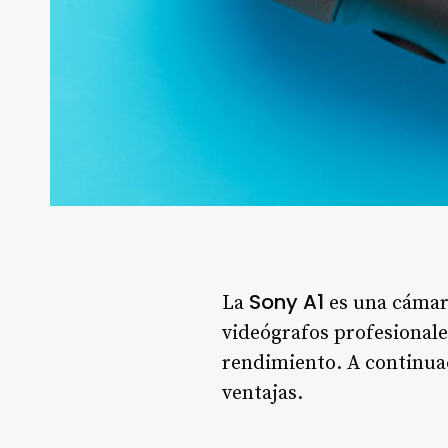
Sony A1
La
es una cámara
videógrafos profesionale
rendimiento. A continuac
ventajas.