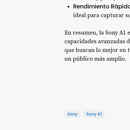
Rendimiento Rápid
ideal para capturar s
En resumen, la Sony A1 
capacidades avanzadas de
que buscan lo mejor en te
un público más amplio.
Sony
Sony A1