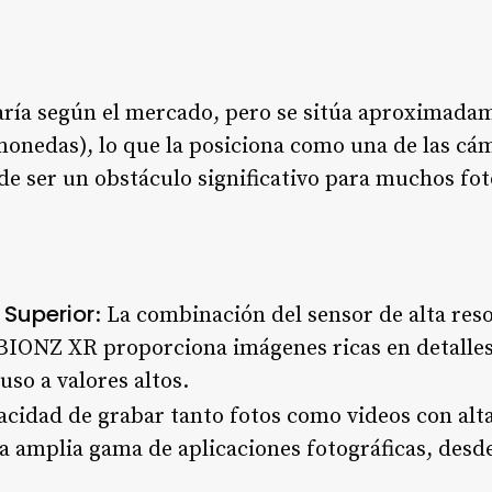
varía según el mercado, pero se sitúa aproximad
monedas), lo que la posiciona como una de las cá
e ser un obstáculo significativo para muchos fo
Superior
: La combinación del sensor de alta reso
BIONZ XR proporciona imágenes ricas en detalles
uso a valores altos.
acidad de grabar tanto fotos como videos con alta
a amplia gama de aplicaciones fotográficas, desd