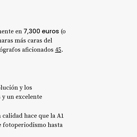
7,300 euros
amente en
(o
maras más caras del
tógrafos aficionados
4
5
.
lución y los
 y un excelente
 calidad hace que la A1
e fotoperiodismo hasta