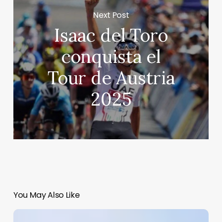
Next Post
Isaac del Toro
conquista el
Tour de Austria
2025
You May Also Like
Detienen