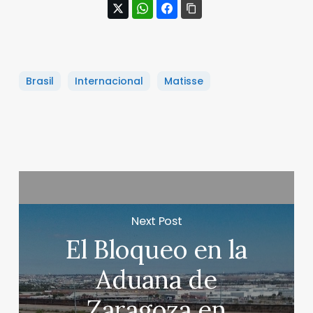
Brasil
Internacional
Matisse
Next Post
El Bloqueo en la
Aduana de
Zaragoza en