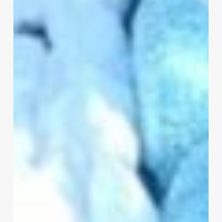
METANFETAMINA
Y
ARMAMENTO