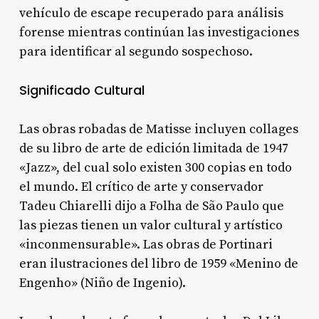
vehículo de escape recuperado para análisis
forense mientras continúan las investigaciones
para identificar al segundo sospechoso.
Significado Cultural
Las obras robadas de Matisse incluyen collages
de su libro de arte de edición limitada de 1947
«Jazz», del cual solo existen 300 copias en todo
el mundo. El crítico de arte y conservador
Tadeu Chiarelli dijo a Folha de São Paulo que
las piezas tienen un valor cultural y artístico
«inconmensurable». Las obras de Portinari
eran ilustraciones del libro de 1959 «Menino de
Engenho» (Niño de Ingenio).