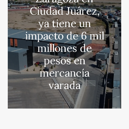
Ciudad Juárez,
ya tiene un
impacto de 6 mil
millones de
pesos en
mercancía
varada