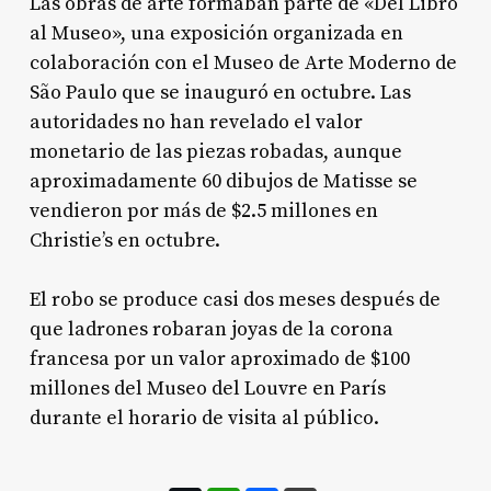
Las obras de arte formaban parte de «Del Libro
al Museo», una exposición organizada en
colaboración con el Museo de Arte Moderno de
São Paulo que se inauguró en octubre. Las
autoridades no han revelado el valor
monetario de las piezas robadas, aunque
aproximadamente 60 dibujos de Matisse se
vendieron por más de $2.5 millones en
Christie’s en octubre.
El robo se produce casi dos meses después de
que ladrones robaran joyas de la corona
francesa por un valor aproximado de $100
millones del Museo del Louvre en París
durante el horario de visita al público.