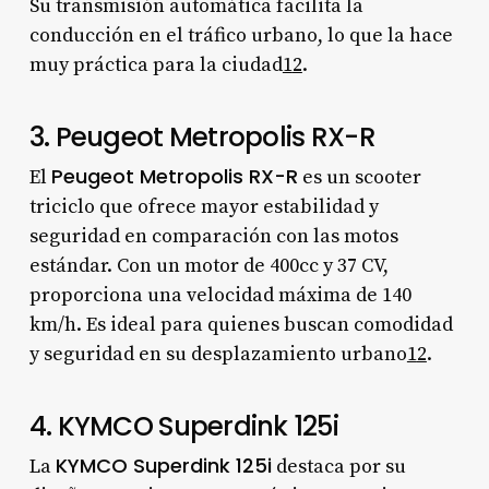
Su transmisión automática facilita la
conducción en el tráfico urbano, lo que la hace
muy práctica para la ciudad
1
2
.
3. Peugeot Metropolis RX-R
Peugeot Metropolis RX-R
El
es un scooter
triciclo que ofrece mayor estabilidad y
seguridad en comparación con las motos
estándar. Con un motor de 400cc y 37 CV,
proporciona una velocidad máxima de 140
km/h. Es ideal para quienes buscan comodidad
y seguridad en su desplazamiento urbano
1
2
.
4. KYMCO Superdink 125i
KYMCO Superdink 125i
La
destaca por su