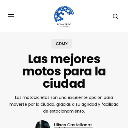
Skip
to
Menu
sear
main
content
CDMX
Las mejores
motos para la
ciudad
Las motocicletas son una excelente opción para
moverse por la ciudad, gracias a su agilidad y facilidad
de estacionamiento.
Ulises Castellanos