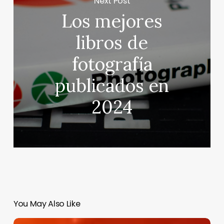
Next Post
Los mejores
libros de
fotografía
publicados en
2024
You May Also Like
¿Cuánto