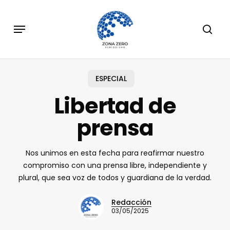
Skip
to
Menu
sear
main
content
ESPECIAL
Libertad de
prensa
Nos unimos en esta fecha para reafirmar nuestro
compromiso con una prensa libre, independiente y
plural, que sea voz de todos y guardiana de la verdad.
Redacción
03/05/2025