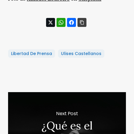
Libertad De Prensa
Ulises Castellanos
Next Post
¿Qué es el