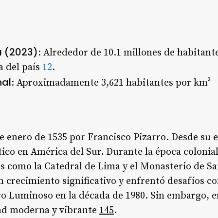
a (2023)
: Alrededor de 10.1 millones de habitante
a del país
1
2
.
nal
: Aproximadamente 3,621 habitantes por km²
e enero de 1535 por Francisco Pizarro. Desde su e
ítico en América del Sur. Durante la época colonia
s como la Catedral de Lima y el Monasterio de San
crecimiento significativo y enfrentó desafíos co
o Luminoso en la década de 1980. Sin embargo, e
ad moderna y vibrante
1
4
5
.