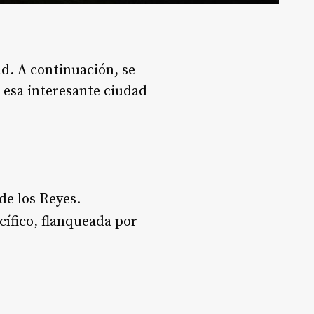
ad. A continuación, se
a esa interesante ciudad
e los Reyes.
acífico, flanqueada por