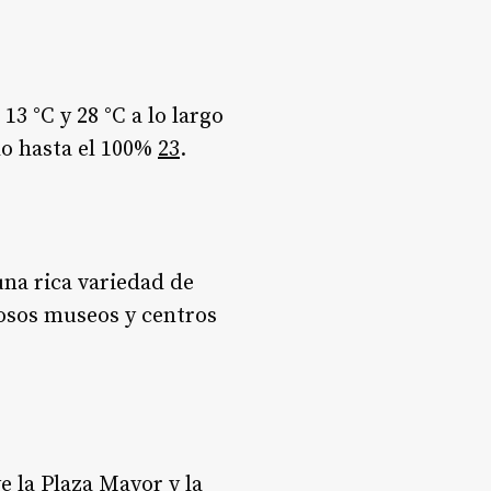
3 °C y 28 °C a lo largo
do hasta el 100%
2
3
.
na rica variedad de
rosos museos y centros
 la Plaza Mayor y la