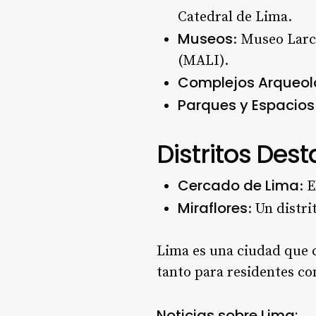
Catedral de Lima.
Museos
: Museo Larc
(MALI).
Complejos Arqueol
Parques y Espacios
Distritos Des
Cercado de Lima
: 
Miraflores
: Un distr
Lima es una ciudad que 
tanto para residentes co
Noticias sobre Lima: