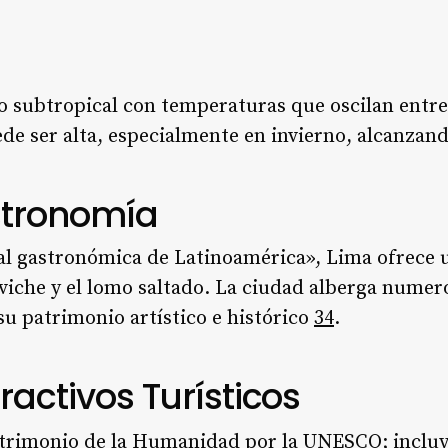
o subtropical con temperaturas que oscilan entre 1
e ser alta, especialmente en invierno, alcanzan
stronomía
al gastronómica de Latinoamérica», Lima ofrece u
eviche y el lomo saltado. La ciudad alberga nume
su patrimonio artístico e histórico
3
4
.
ractivos Turísticos
atrimonio de la Humanidad por la UNESCO; incluye