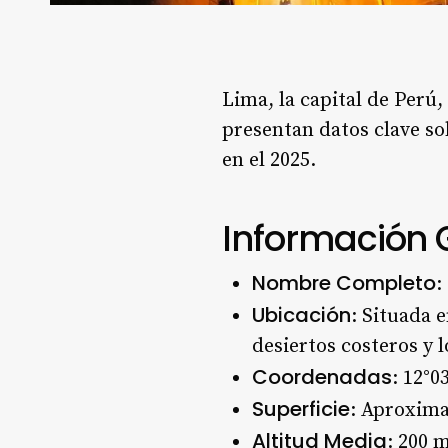
Lima, la capital de Perú,
presentan datos clave sob
en el 2025.
Información 
Nombre Completo
:
Ubicación
: Situada e
desiertos costeros y 
Coordenadas
: 12°0
Superficie
: Aproxim
Altitud Media
: 200 