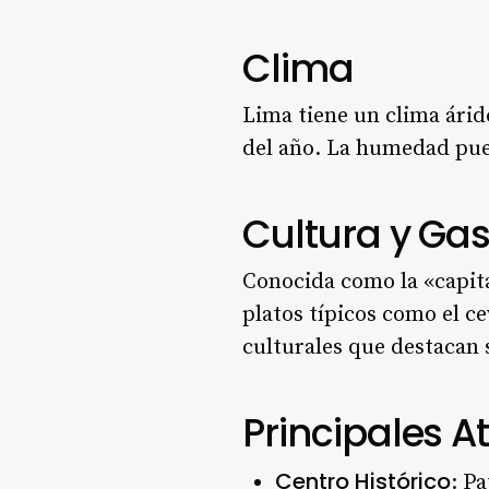
Clima
Lima tiene un clima árid
del año. La humedad pued
Cultura y Ga
Conocida como la «capit
platos típicos como el c
culturales que destacan 
Principales At
Centro Histórico
: P