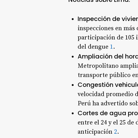
Inspección de vivi
inspecciones en más 
participación de 105 
del dengue
1
.
Ampliación del hora
Metropolitano ampliar
transporte público e
Congestión vehicul
velocidad promedio d
Perú ha advertido sob
Cortes de agua p
entre el 24 y el 25 d
anticipación
2
.