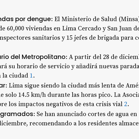
endas por dengue
: El Ministerio de Salud (Minsa
de 60,000 viviendas en Lima Cercado y San Juan d
inspectores sanitarios y 15 jefes de brigada para 
rio del Metropolitano
: A partir del 28 de diciem
á su horario de servicio y añadirá nuevas parada
n la ciudad
1
.
ar
: Lima sigue siendo la ciudad más lenta de Amé
e solo 14.5 km/h durante las horas pico. La Asoc
re los impactos negativos de esta crisis vial
2
.
rogramados
: Se han anunciado cortes de agua en
e diciembre, recomendando a los residentes almac