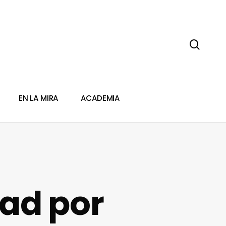
sear
EN LA MIRA
ACADEMIA
dad por