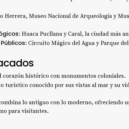
o Herrera, Museo Nacional de Arqueología y Mus
ógicos
: Huaca Pucllana y Caral, la ciudad más a
 Públicos
: Circuito Mágico del Agua y Parque d
tacados
El corazón histórico con monumentos coloniales.
ito turístico conocido por sus vistas al mar y su 
combina lo antiguo con lo moderno, ofreciendo u
mo para visitantes.