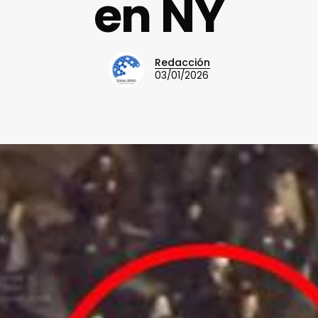
en NY
Redacción
03/01/2026