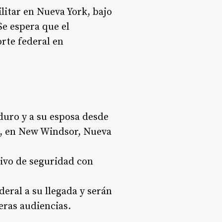
ilitar en Nueva York, bajo
Se espera que el
rte federal en
duro y a su esposa desde
rt, en New Windsor, Nueva
tivo de seguridad con
ral a su llegada y serán
eras audiencias.