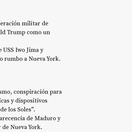
eración militar de
nald Trump como un
e USS Iwo Jima y
do rumbo a Nueva York.
ismo, conspiración para
cas y dispositivos
de los Soles”.
parecencia de Maduro y
ur de Nueva York.