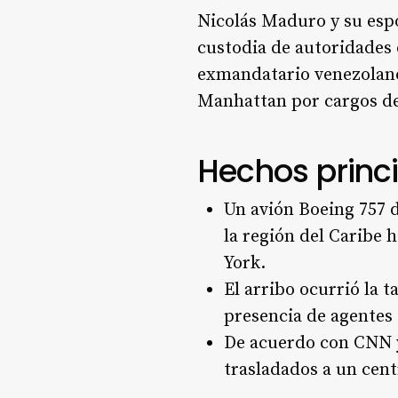
Nicolás Maduro y su espos
custodia de autoridades 
exmandatario venezolano
Manhattan por cargos de
Hechos princ
Un avión Boeing 757 
la región del Caribe 
York.
El arribo ocurrió la 
presencia de agentes 
De acuerdo con CNN y
trasladados a un cen