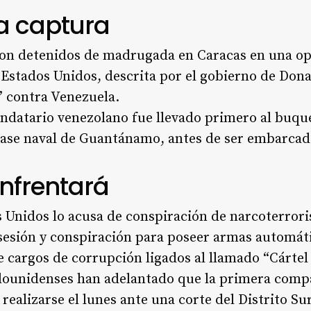
la captura
on detenidos de madrugada en Caracas en una op
e Estados Unidos, descrita por el gobierno de Do
” contra Venezuela.
andatario venezolano fue llevado primero al buqu
base naval de Guantánamo, antes de ser embarca
nfrentará
s Unidos lo acusa de conspiración de narcoterror
sesión y conspiración para poseer armas automáti
 cargos de corrupción ligados al llamado “Cártel 
dounidenses han adelantado que la primera com
 realizarse el lunes ante una corte del Distrito S