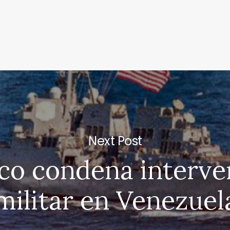
Next Post
co condena interve
militar en Venezuel