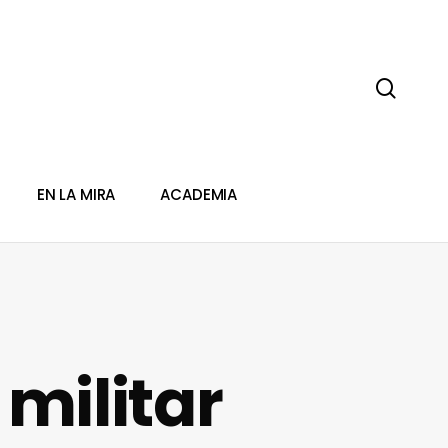
sear
EN LA MIRA
ACADEMIA
militar