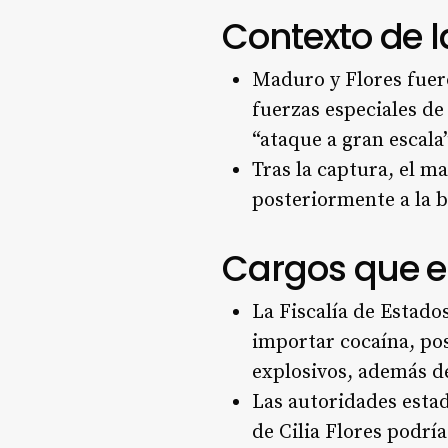
Contexto de 
Maduro y Flores fuer
fuerzas especiales d
“ataque a gran escala
Tras la captura, el m
posteriormente a la 
Cargos que e
La Fiscalía de Estado
importar cocaína, po
explosivos, además de
Las autoridades esta
de Cilia Flores podría