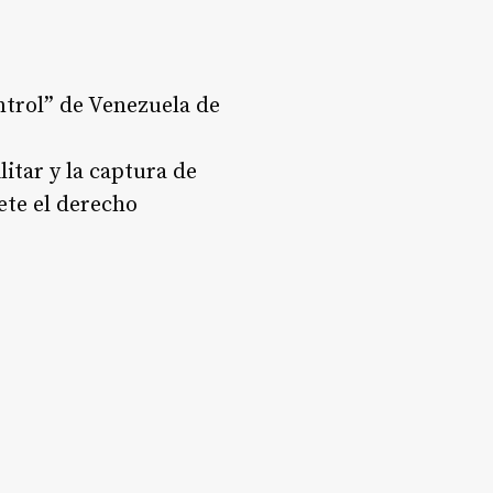
trol” de Venezuela de
itar y la captura de
ete el derecho