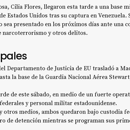
a, Cilia Flores, llegaron esta tarde a una base m
de Estados Unidos tras su captura en Venezuela. 
 sea presentado en los próximos días ante una co
 narcoterrorismo y otros delitos.
ipales
del Departamento de Justicia de EU trasladó a Ma
hasta la base de la Guardia Nacional Aérea Stewa
tarde de este sábado, en medio de un fuerte opera
federales y personal militar estadounidense.
 otros medios, ambos quedaron bajo custodia fede
tro de detención mientras se programan sus prim