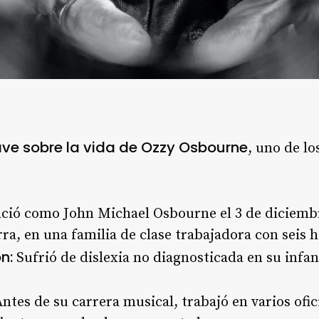
ave sobre la vida de Ozzy Osbourne
, uno de l
ció como John Michael Osbourne el 3 de diciembr
ra, en una familia de clase trabajadora con seis
n:
Sufrió de dislexia no diagnosticada en su infa
ntes de su carrera musical, trabajó en varios ofi