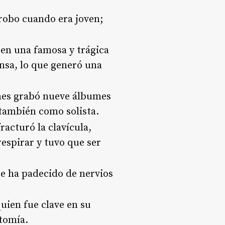
 robo cuando era joven;
 en una famosa y trágica
nsa, lo que generó una
enes grabó nueve álbumes
 también como solista
.
racturó la clavícula,
respirar y tuvo que ser
re ha padecido de nervios
uien fue clave en su
ctomía
.