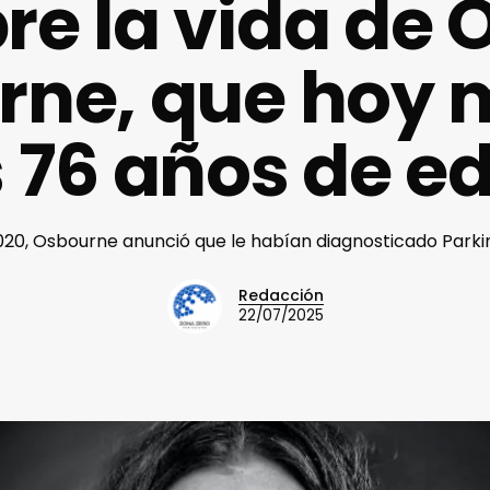
re la vida de 
ne, que hoy 
s 76 años de e
020, Osbourne anunció que le habían diagnosticado Parkin
Redacción
22/07/2025