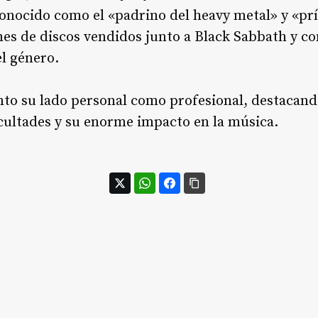
onocido como el «padrino del heavy metal» y «prín
es de discos vendidos junto a Black Sabbath y com
el género
.
nto su lado personal como profesional, destaca
icultades y su enorme impacto en la música
.