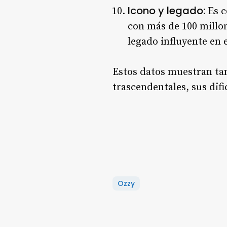
Icono y legado:
Es c
con más de 100 millon
legado influyente en 
Estos datos muestran ta
trascendentales, sus dif
Ozzy