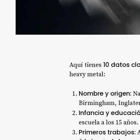
10 datos cl
Aquí tienes
heavy metal:
Nombre y origen:
Na
Birmingham, Inglater
Infancia y educació
escuela a los 15 años
.
Primeros trabajos:
A