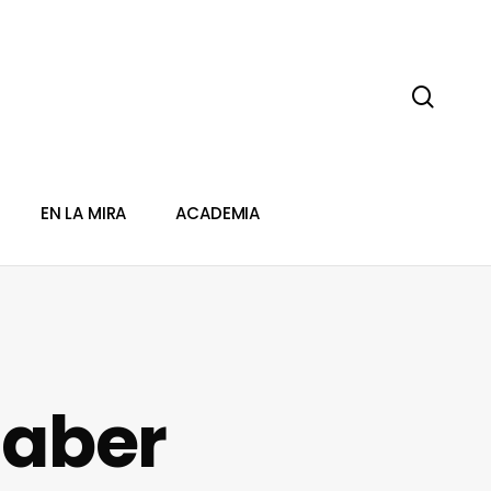
sear
EN LA MIRA
ACADEMIA
saber