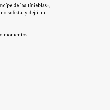
cipe de las tinieblas»,
o solista, y dejó un
ndo momentos