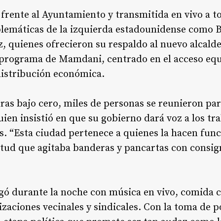
frente al Ayuntamiento y transmitida en vivo a to
blemáticas de la izquierda estadounidense como B
, quienes ofrecieron su respaldo al nuevo alcald
 programa de Mamdani, centrado en el acceso equit
edistribución económica.
ras bajo cero, miles de personas se reunieron pa
ien insistió en que su gobierno dará voz a los tr
 “Esta ciudad pertenece a quienes la hacen funci
ud que agitaba banderas y pancartas con consign
gó durante la noche con música en vivo, comida c
izaciones vecinales y sindicales. Con la toma de