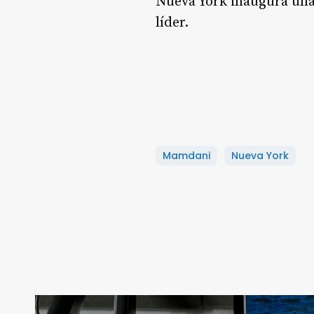
Nueva York inaugura una
líder.
Mamdani
Nueva York