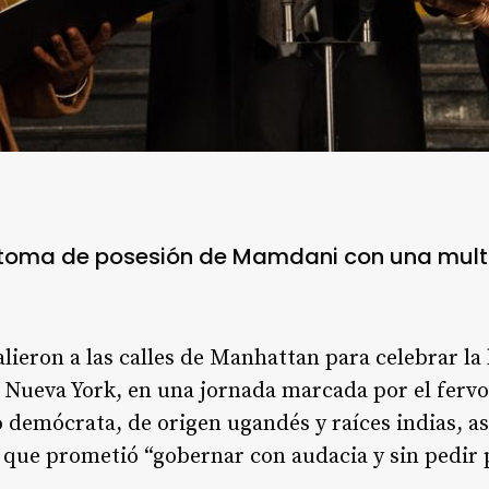
 toma de posesión de Mamdani con una multi
lieron a las calles de Manhattan para celebrar la
 Nueva York, en una jornada marcada por el fervor
o demócrata, de origen ugandés y raíces indias, a
l que prometió “gobernar con audacia y sin pedir 