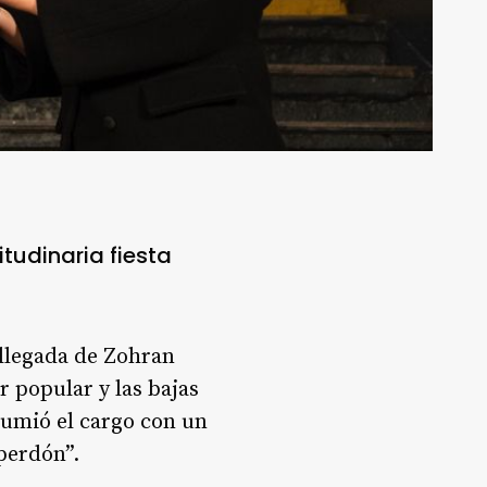
tudinaria fiesta
 llegada de Zohran
 popular y las bajas
sumió el cargo con un
perdón”.