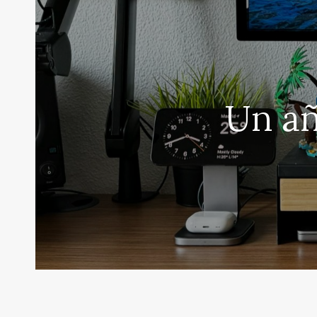
Un añ