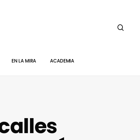
sear
EN LA MIRA
ACADEMIA
calles