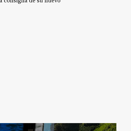
a consigna de su nuevo