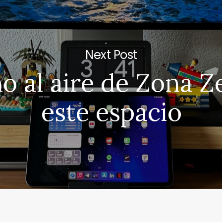
Next Post
o al aire de Zona Z
este espacio