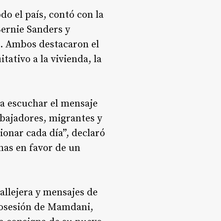
do el país, contó con la
ernie Sanders y
e. Ambos destacaron el
ativo a la vivienda, la
ra escuchar el mensaje
abajadores, migrantes y
onar cada día”, declaró
as en favor de un
allejera y mensajes de
 posesión de Mamdani,