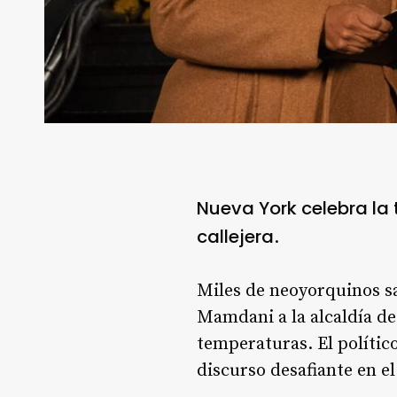
Nueva York celebra la
callejera
.
Miles de neoyorquinos sa
Mamdani a la alcaldía de
temperaturas. El polític
discurso desafiante en e