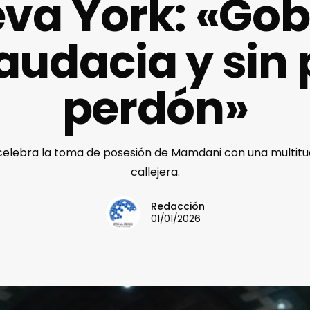
va York: «Go
audacia y sin 
perdón»
elebra la toma de posesión de Mamdani con una multitud
callejera.
Redacción
01/01/2026