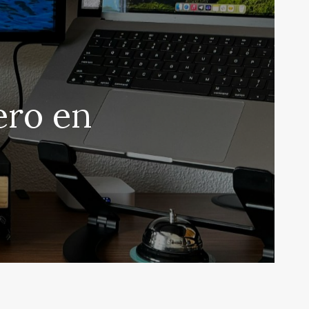
ero en