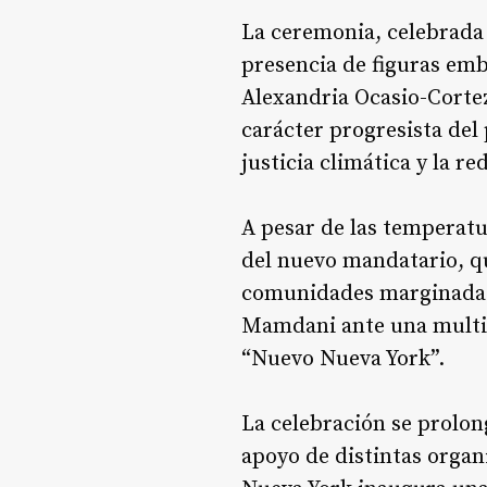
La ceremonia, celebrada 
presencia de figuras em
Alexandria Ocasio-Cortez
carácter progresista del
justicia climática y la r
A pesar de las temperatu
del nuevo mandatario, qu
comunidades marginadas.
Mamdani ante una multit
“Nuevo Nueva York”.
La celebración se prolon
apoyo de distintas organ