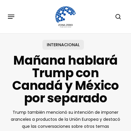
Skip
to
Menu
sear
main
content
INTERNACIONAL
Mañana hablará
Trump con
Canadá y México
por separado
Trump también mencionó su intención de imponer
aranceles a productos de la Unión Europea y destacó
que las conversaciones sobre otros temas