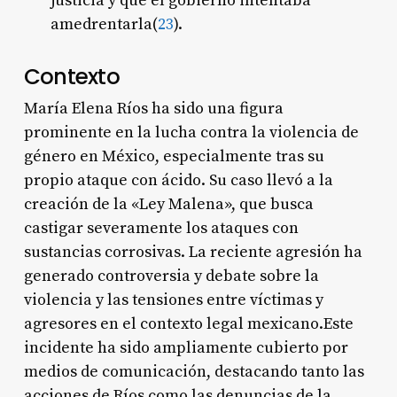
justicia y que el gobierno intentaba
amedrentarla(
2
3
).
Contexto
María Elena Ríos ha sido una figura
prominente en la lucha contra la violencia de
género en México, especialmente tras su
propio ataque con ácido. Su caso llevó a la
creación de la «Ley Malena», que busca
castigar severamente los ataques con
sustancias corrosivas. La reciente agresión ha
generado controversia y debate sobre la
violencia y las tensiones entre víctimas y
agresores en el contexto legal mexicano.Este
incidente ha sido ampliamente cubierto por
medios de comunicación, destacando tanto las
acciones de Ríos como las denuncias de la