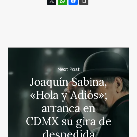
Next Post
Joaquín Sabina,
«Hola y Adiós»;
arranca en
CDMX su gira de
despedida