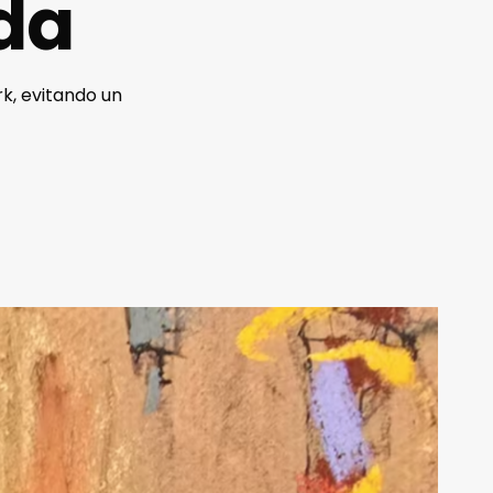
da
rk, evitando un