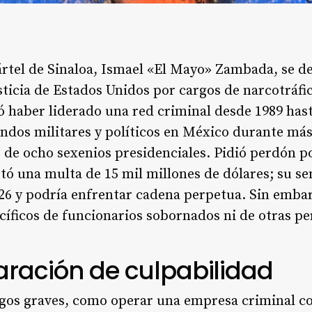
ártel de Sinaloa, Ismael «El Mayo» Zambada, se de
sticia de Estados Unidos por cargos de narcotráfi
ó haber liderado una red criminal desde 1989 has
ndos militares y políticos en México durante más
 de ocho sexenios presidenciales. Pidió perdón por
ptó una multa de 15 mil millones de dólares; su 
026 y podría enfrentar cadena perpetua. Sin emba
íficos de funcionarios sobornados ni de otras pe
aración de culpabilidad
os graves, como operar una empresa criminal con