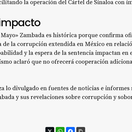
cilitando la operación del Cártel de Sinaloa con 
 impacto
l Mayo» Zambada es histórica porque confirma ofi
a de la corrupción extendida en México en relació
abilidad y la espera de la sentencia impactan en e
ismo aclaró que no ofrecerá cooperación adicional
za lo divulgado en fuentes de noticias e informes 
bada y sus revelaciones sobre corrupción y sobor