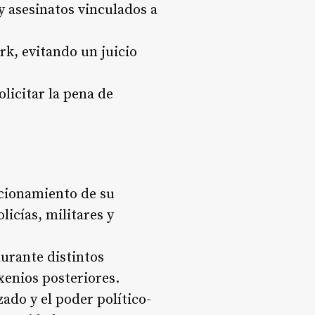
 y asesinatos vinculados a
rk, evitando un juicio
licitar la pena de
cionamiento de su
icías, militares y
durante distintos
xenios posteriores.
ado y el poder político-