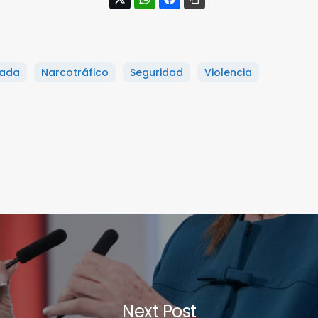
ada
Narcotráfico
Seguridad
Violencia
Next Post