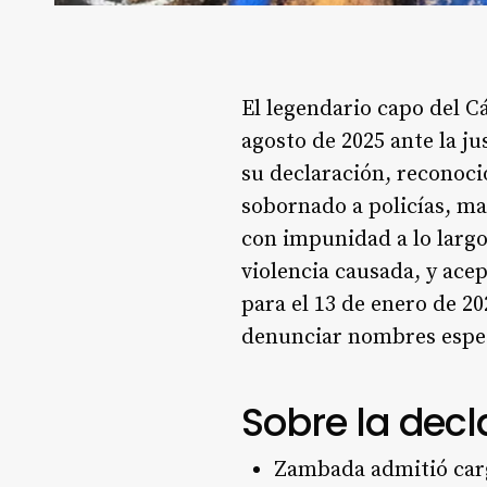
El legendario capo del C
agosto de 2025 ante la ju
su declaración, reconoci
sobornado a policías, ma
con impunidad a lo largo
violencia causada, y ace
para el 13 de enero de 2
denunciar nombres espec
Sobre la decl
Zambada admitió carg