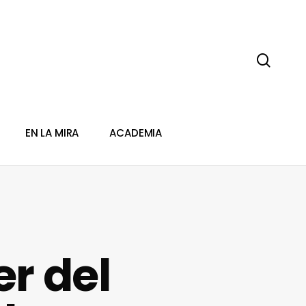
sear
EN LA MIRA
ACADEMIA
er del