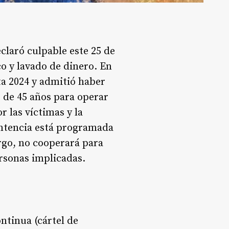
claró culpable este 25 de
co y lavado de dinero. En
ta 2024 y admitió haber
 de 45 años para operar
 las víctimas y la
sentencia está programada
rgo, no cooperará para
rsonas implicadas.
tinua (cártel de