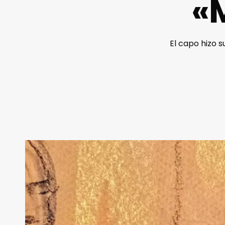
«
El capo hizo s