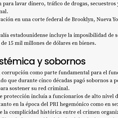
n para lavar dinero, tráfico de drogas, secuestros
nal.
ración en una corte federal de Brooklyn, Nueva Yo
calía estadounidense incluye la imposibilidad de so
de 15 mil millones de dólares en bienes.
istémica y sobornos
a corrupción como parte fundamental para el fun
do que durante cinco décadas pagó sobornos a pol
ara sostener su red criminal.
e protección incluía a funcionarios de alto nivel 
 tanto en la época del PRI hegemónico como en se
 la complicidad histórica entre el crimen organiz