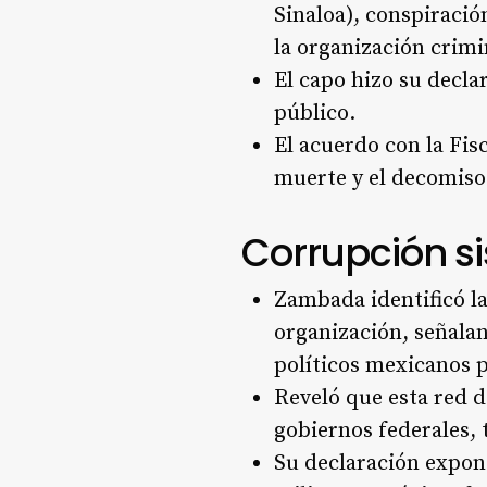
Sinaloa), conspiració
la organización crimi
El capo hizo su decla
público.
El acuerdo con la Fis
muerte y el decomiso 
Corrupción s
Zambada identificó l
organización, señalan
políticos mexicanos p
Reveló que esta red d
gobiernos federales,
Su declaración expone