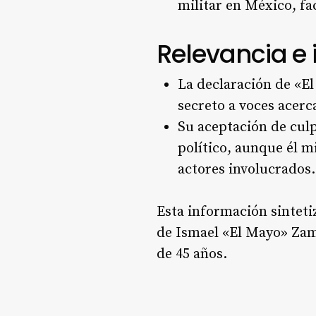
militar en México, fa
Relevancia e
La declaración de «E
secreto a voces acerc
Su aceptación de culp
político, aunque él m
actores involucrados.
Esta información sinteti
de Ismael «El Mayo» Zam
de 45 años.