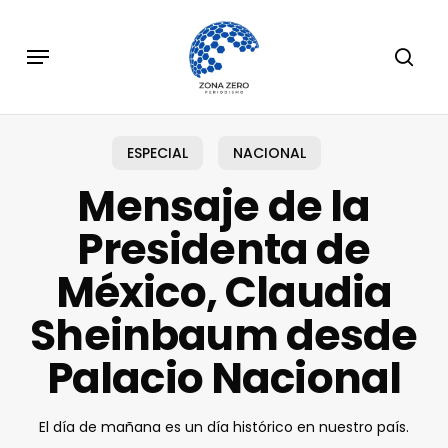
Skip
to
Menu
sear
main
content
ESPECIAL
NACIONAL
Mensaje de la
Presidenta de
México, Claudia
Sheinbaum desde
Palacio Nacional
El día de mañana es un día histórico en nuestro país.