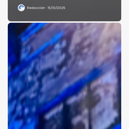
Redacción
15/10/2025
PEREGRINAJES
LITERARIOS
Y
LIBRESCOS