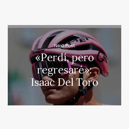
Next Post
«Perdí, pero
regresaré»:
Isaac Del Toro