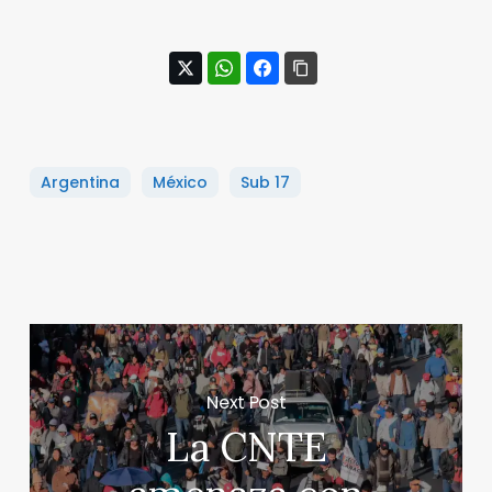
Argentina
México
Sub 17
Next Post
La CNTE