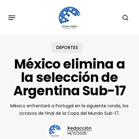
Skip
to
Menu
sear
main
content
DEPORTES
México elimina a
la selección de
Argentina Sub-17
México enfrentará a Portugal en la siguiente ronda, los
octavos de final de la Copa del Mundo Sub-17.
Redacción
14/11/2025