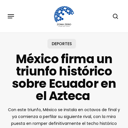
Skip
to
Menu
sear
main
content
DEPORTES
México firma un
triunfo histórico
sobre Ecuador en
el Azteca
Con este triunfo, México se instala en octavos de final y
ya comienza a perfilar su siguiente rival, con la mira
puesta en romper definitivamente el techo histórico