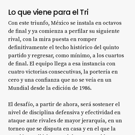
Lo que viene para el Tri
Con este triunfo, México se instala en octavos
de final y ya comienza a perfilar su siguiente
rival, con la mira puesta en romper
definitivamente el techo histórico del quinto
partido y regresar, como mínimo, a los cuartos
de final. El equipo llega a esa instancia con
cuatro victorias consecutivas, la portería en
cero y una confianza que no se veía en un
Mundial desde la edición de 1986.
El desafío, a partir de ahora, será sostener el
nivel de disciplina defensiva y efectividad en
ataque ante rivales de mayor jerarquía, en un
torneo que se disputa en casa y en el que la