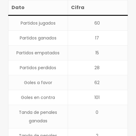
Dato
Cifra
Partidos jugados
60
Partidos ganados
17
Partidos empatados
15
Partidos perdidos
28
Goles a favor
62
Goles en contra
101
Tanda de penales
0
ganadas
Tanda de penales
2