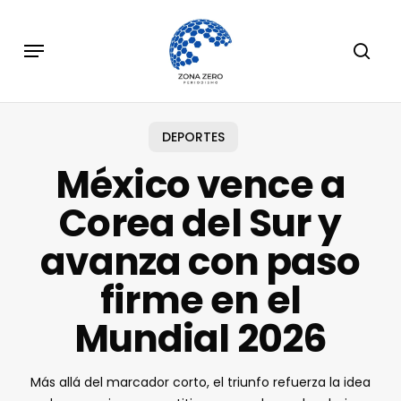
Skip
to
Menu
sear
main
content
DEPORTES
México vence a
Corea del Sur y
avanza con paso
firme en el
Mundial 2026
Más allá del marcador corto, el triunfo refuerza la idea