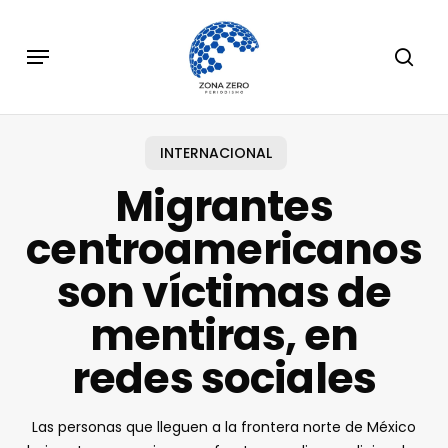
Skip
to
Menu
sear
main
content
INTERNACIONAL
Migrantes
centroamericanos
son víctimas de
mentiras, en
redes sociales
Las personas que lleguen a la frontera norte de México