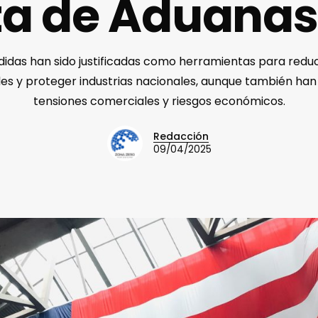
a de Aduanas
idas han sido justificadas como herramientas para reduci
es y proteger industrias nacionales, aunque también ha
tensiones comerciales y riesgos económicos.
Redacción
09/04/2025