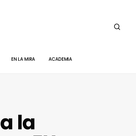
sear
EN LA MIRA
ACADEMIA
a la