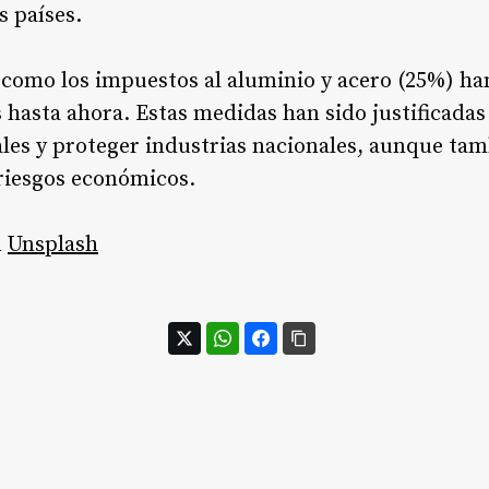
s países
.
 como los impuestos al aluminio y acero (25%) h
s hasta ahora. Estas medidas han sido justificad
ales y proteger industrias nacionales, aunque ta
 riesgos económicos.
n
Unsplash