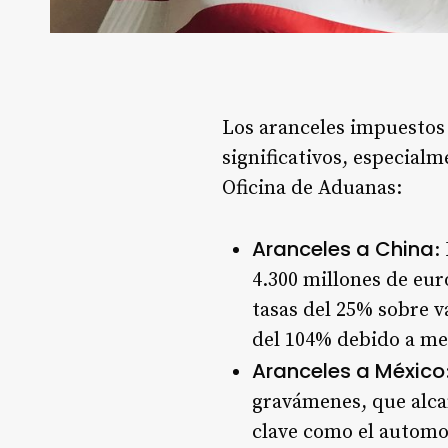
Los aranceles impuestos
significativos, especialm
Oficina de Aduanas:
Aranceles a China
:
4.300 millones de eur
tasas del 25% sobre v
del 104% debido a me
Aranceles a México
gravámenes, que alca
clave como el automot