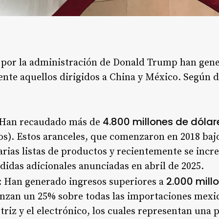
 por la administración de Donald Trump han gen
ente aquellos dirigidos a China y México. Según da
4.800 millones de dólar
 Han recaudado más de
os). Estos aranceles, que comenzaron en 2018 bajo
arias listas de productos y recientemente se inc
didas adicionales anunciadas en abril de 2025
.
2.000 mill
: Han generado ingresos superiores a
nzan un 25% sobre todas las importaciones mexic
riz y el electrónico, los cuales representan una 