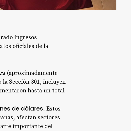
erado ingresos
tos oficiales de la
es
(aproximadamente
 la Sección 301, incluyen
rementaron hasta un total
ones de dólares
. Estos
anas, afectan sectores
parte importante del