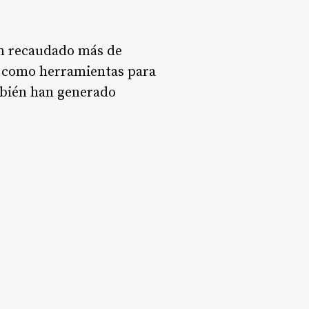
an recaudado más de
as como herramientas para
mbién han generado