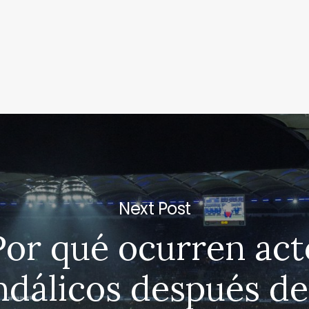
Next Post
Por qué ocurren act
ndálicos después de