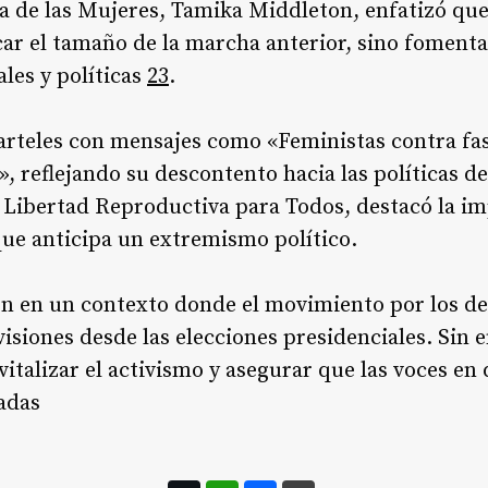
a de las Mujeres, Tamika Middleton, enfatizó que
car el tamaño de la marcha anterior, sino foment
ales y políticas
2
3
.
carteles con mensajes como «Feministas contra fa
», reflejando su descontento hacia las políticas d
 Libertad Reproductiva para Todos, destacó la im
e anticipa un extremismo político.
en en un contexto donde el movimiento por los de
visiones desde las elecciones presidenciales. Sin 
italizar el activismo y asegurar que las voces en
adas