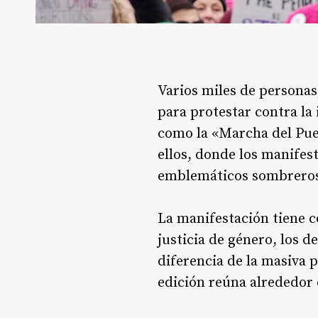
Varios miles de personas
para protestar contra la
como la «Marcha del Pueb
ellos, donde los manifes
emblemáticos sombreros 
La manifestación tiene c
justicia de género, los d
diferencia de la masiva 
edición reúna alrededor 