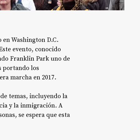
o en Washington D.C.
 Este evento, conocido
endo Franklin Park uno de
s portando los
era marcha en 2017.
 de temas, incluyendo la
cia y la inmigración. A
sonas, se espera que esta