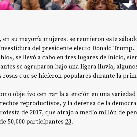
, en su mayoría mujeres, se reunieron este sábad
 investidura del presidente electo Donald Trump.
lo», se llevó a cabo en tres lugares de inicio, si
tantes se agruparon bajo una ligera lluvia, alguno
rosas que se hicieron populares durante la prim
omo objetivo centrar la atención en una variedad
erechos reproductivos, y la defensa de la democra
protesta de 2017, que atrajo a medio millón de per
de 50,000 participantes
2
3
.