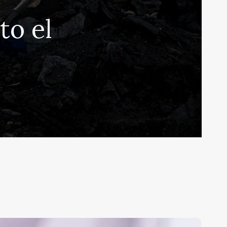
to el