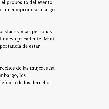
 el propósito del evento
ar un compromiso a largo
scistas» y «Las personas
el nuevo presidente. Mini
portancia de estar
rechos de las mujeres ha
embargo, los
 defensa de los derechos