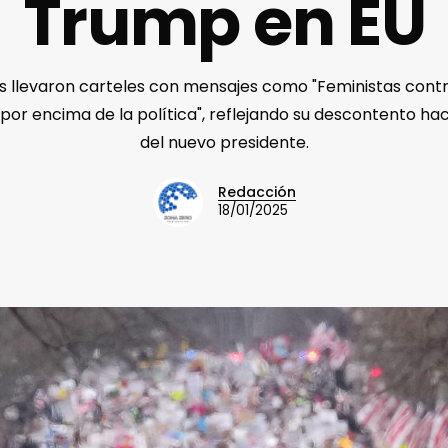
Trump en EU
es llevaron carteles con mensajes como "Feministas contra
por encima de la política", reflejando su descontento haci
del nuevo presidente.
Redacción
18/01/2025