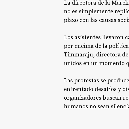
La directora de la March
no es simplemente repli
plazo con las causas soci
Los asistentes llevaron 
por encima de la política
Timmaraju, directora de
unidos en un momento qu
Las protestas se produc
enfrentado desafíos y di
organizadores buscan rev
humanos no sean silenci