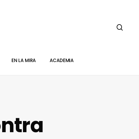
sear
EN LA MIRA
ACADEMIA
ontra