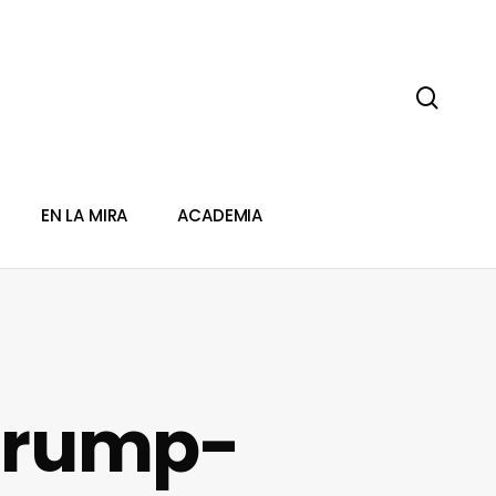
sear
EN LA MIRA
ACADEMIA
Trump-