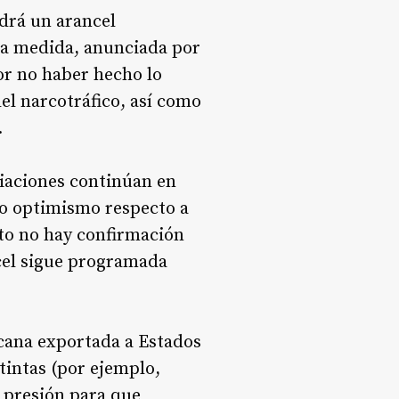
drá un arancel
ta medida, anunciada por
or no haber hecho lo
 del narcotráfico, así como
.
iaciones continúan en
do optimismo respecto a
to no hay confirmación
ncel sigue programada
icana exportada a Estados
tintas (por ejemplo,
 presión para que