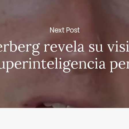
Next Post
rberg revela su vis
uperinteligencia pe