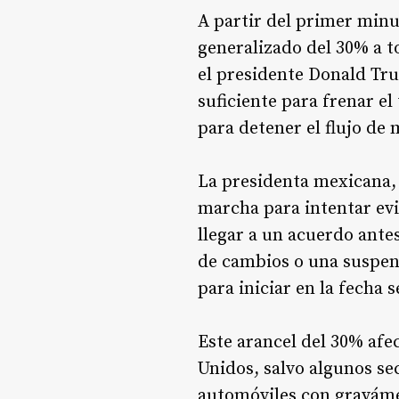
A partir del primer minu
generalizado del 30% a 
el presidente Donald Tr
suficiente para frenar el 
para detener el flujo de
La presidenta mexicana,
marcha para intentar evi
llegar a un acuerdo antes
de cambios o una suspens
para iniciar en la fecha 
Este arancel del 30% afe
Unidos, salvo algunos se
automóviles con gravám