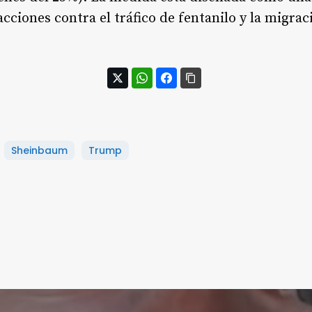
cciones contra el tráfico de fentanilo y la migrac
Sheinbaum
Trump