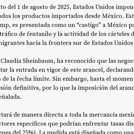
to del 1 de agosto de 2025, Estados Unidos impon
todos los productos importados desde México. Es
ump, es presentada como un “castigo” a México p
tráfico de fentanilo y la actividad de los cárteles
 migrantes hacia la frontera sur de Estados Unidos
 Claudia Sheinbaum, ha reconocido que las negoc
tar la entrada en vigor de este arancel, declaran
 de la fecha límite
. Sin embargo, hasta el momen
ión definitiva, por lo que la imposición del ara
señalada.
ctará de manera directa a toda la mercancía mex
ctores específicos que podrían enfrentar tasas dis
enes del 25%
). La medida está diseñada como una