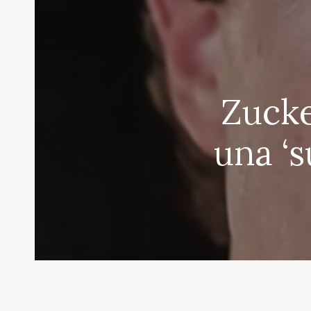
Zucke
una ‘s