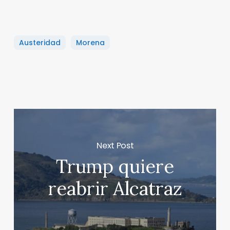
Austeridad
Morena
Next Post
Trump quiere
reabrir Alcatraz