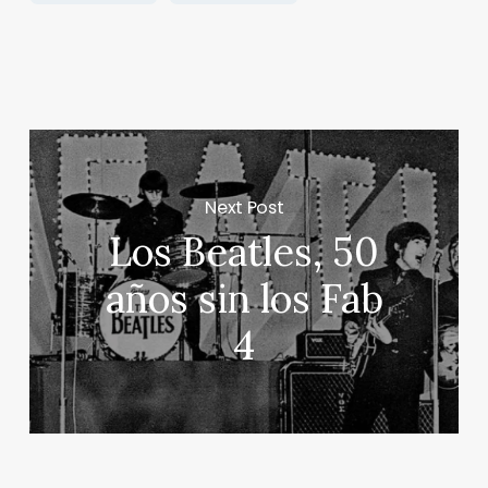
Next Post
Los Beatles, 50
años sin los Fab
4