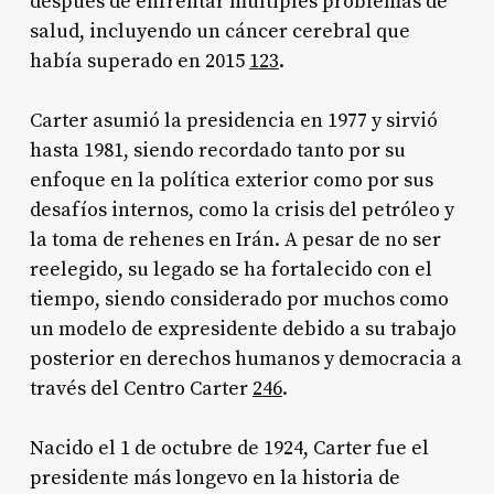
después de enfrentar múltiples problemas de
salud, incluyendo un cáncer cerebral que
había superado en 2015
1
2
3
.
Carter asumió la presidencia en 1977 y sirvió
hasta 1981, siendo recordado tanto por su
enfoque en la política exterior como por sus
desafíos internos, como la crisis del petróleo y
la toma de rehenes en Irán. A pesar de no ser
reelegido, su legado se ha fortalecido con el
tiempo, siendo considerado por muchos como
un modelo de expresidente debido a su trabajo
posterior en derechos humanos y democracia a
través del Centro Carter
2
4
6
.
Nacido el 1 de octubre de 1924, Carter fue el
presidente más longevo en la historia de