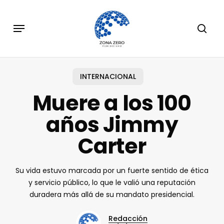
Skip
to
Menu
sear
main
content
INTERNACIONAL
Muere a los 100
años Jimmy
Carter
Su vida estuvo marcada por un fuerte sentido de ética
y servicio público, lo que le valió una reputación
duradera más allá de su mandato presidencial.
Redacción