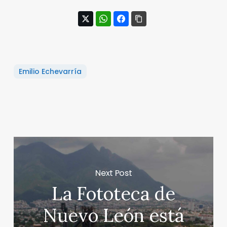
Emilio Echevarría
Next Post
La Fototeca de
Nuevo León está