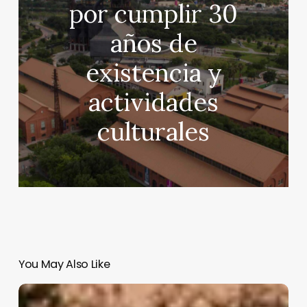
por cumplir 30
años de
existencia y
actividades
culturales
You May Also Like
«Contraataque»