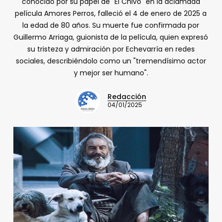
conocido por su papel de "El Chivo" en la aclamada
película Amores Perros, falleció el 4 de enero de 2025 a
la edad de 80 años. Su muerte fue confirmada por
Guillermo Arriaga, guionista de la película, quien expresó
su tristeza y admiración por Echevarría en redes
sociales, describiéndolo como un "tremendísimo actor
y mejor ser humano".
Redacción
04/01/2025