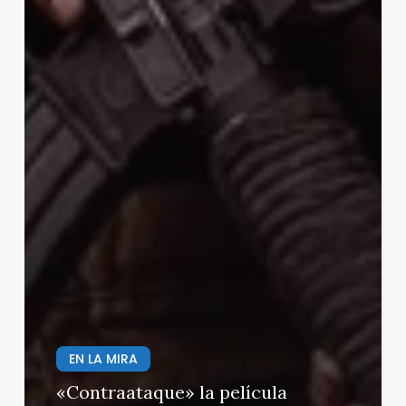
EN LA MIRA
«Contraataque» la película