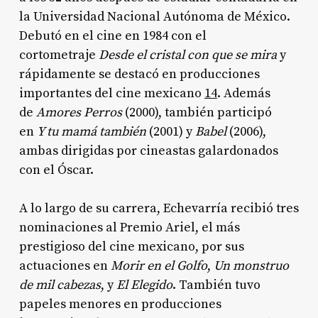
la Universidad Nacional Autónoma de México.
Debutó en el cine en 1984 con el
cortometraje
Desde el cristal con que se mira
y
rápidamente se destacó en producciones
importantes del cine mexicano
1
4
. Además
de
Amores Perros
(2000), también participó
en
Y tu mamá también
(2001) y
Babel
(2006),
ambas dirigidas por cineastas galardonados
con el Óscar.
A lo largo de su carrera, Echevarría recibió tres
nominaciones al Premio Ariel, el más
prestigioso del cine mexicano, por sus
actuaciones en
Morir en el Golfo
,
Un monstruo
de mil cabezas
, y
El Elegido
. También tuvo
papeles menores en producciones