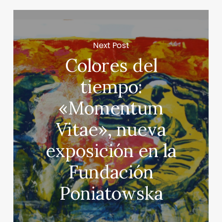
Next Post
Colores del
tiempo:
«Momentum
Vitae», nueva
exposición en la
Fundación
Poniatowska