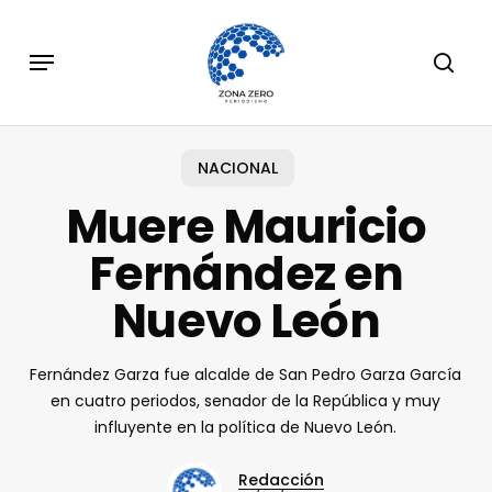
Skip
to
Menu
sear
main
content
NACIONAL
Muere Mauricio
Fernández en
Nuevo León
Fernández Garza fue alcalde de San Pedro Garza García
en cuatro periodos, senador de la República y muy
influyente en la política de Nuevo León.
Redacción