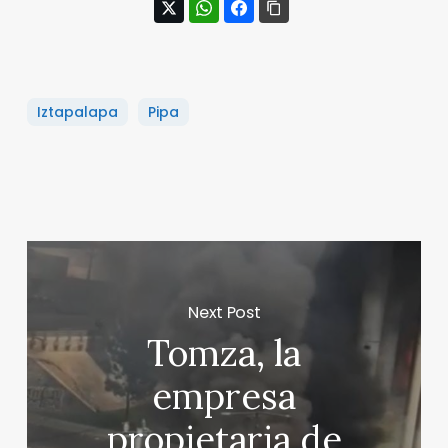
Iztapalapa
Pipa
Next Post
Tomza, la
empresa
propietaria de