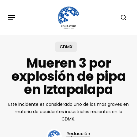
Skip
to
Menu
sear
main
content
CDMX
Mueren 3 por
explosión de pipa
en Iztapalapa
Este incidente es considerado uno de los más graves en
materia de accidentes industriales recientes en la
CDMX.
Redacción