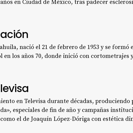
 años en Ciudad de México, tras padecer esclerosi
mación
oahuila, nació el 21 de febrero de 1953 y se formó
l en los años 70, donde inició con cortometrajes
levisa
iento en Televisa durante décadas, produciend
a», especiales de fin de año y campañas institucio
 como el de Joaquín López-Dóriga con estética di