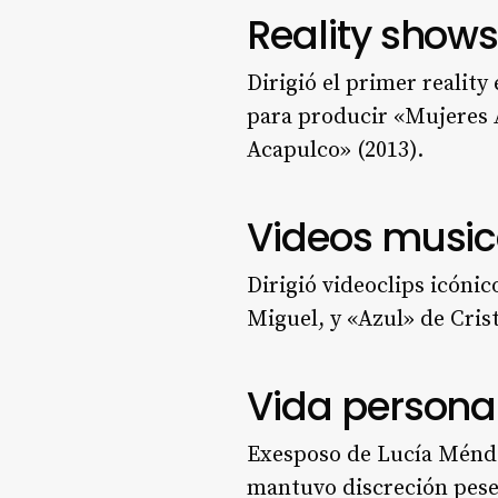
Reality shows
Dirigió el primer realit
para producir «Mujeres A
Acapulco» (2013).
Videos musica
Dirigió videoclips icóni
Miguel, y «Azul» de Cris
Vida persona
Exesposo de Lucía Ménde
mantuvo discreción pese 