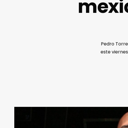
mexic
Pedro Torres
este viernes