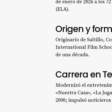
de enero de 2026 a los 72
(ELA).
Origen y for
Originario de Saltillo, C
International Film Schoo
de una década.
Carrera en Te
Modernizó el entretenim
«Nuestra Casa», «La Jugad
2000; impulsó noticieros