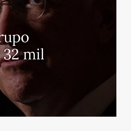
rupo
 32 mil