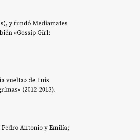
ios), y fundó Mediamates
bién «Gossip Girl:
ia vuelta» de Luis
grimas» (2012-2013).
 Pedro Antonio y Emilia;