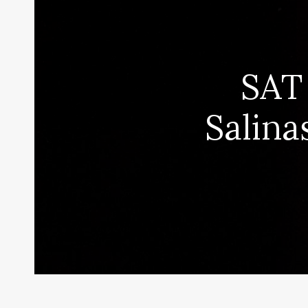
SAT
Salina