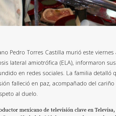
no Pedro Torres Castilla murió este viernes 
sis lateral amiotrófica (ELA), informaron sus
dido en redes sociales. La familia detalló 
visión falleció en paz, acompañado del cariño
speto al duelo.
oductor mexicano de televisión clave en Televisa, 