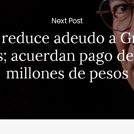
Next Post
 reduce adeudo a G
s; acuerdan pago de
millones de pesos