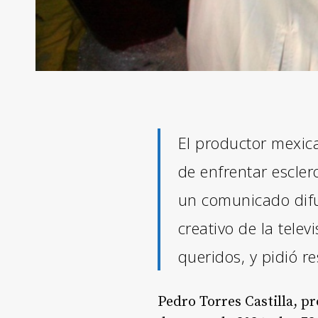
El productor mexica
de enfrentar esclero
un comunicado difun
creativo de la tele
queridos, y pidió re
Pedro Torres Castilla, pr