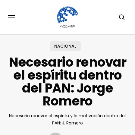
Skip
to
Menu
sear
main
content
NACIONAL
Necesario renovar
el espíritu dentro
del PAN: Jorge
Romero
Necesario renovar el espíritu y la motivación dentro del
PAN: J. Romero