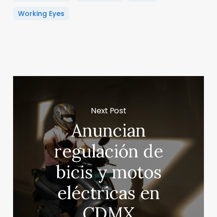
Working Eyes
Next Post
Anuncian
regulación de
bicis y motos
eléctricas en
CDMX