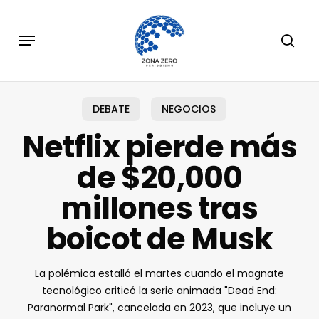
Skip
to
Menu
sear
main
content
DEBATE
NEGOCIOS
Netflix pierde más
de $20,000
millones tras
boicot de Musk
La polémica estalló el martes cuando el magnate
tecnológico criticó la serie animada "Dead End:
Paranormal Park", cancelada en 2023, que incluye un