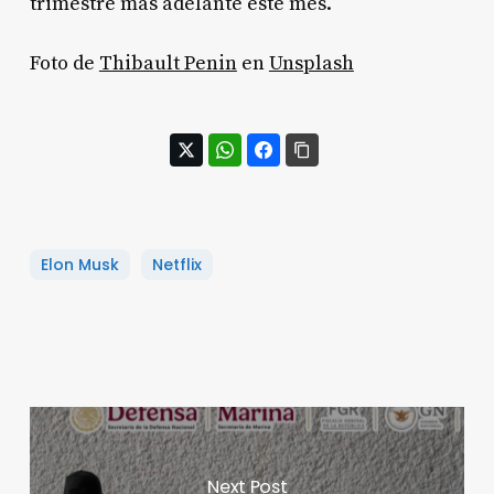
trimestre más adelante este mes.
Foto de
Thibault Penin
en
Unsplash
Elon Musk
Netflix
Next Post