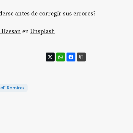
derse antes de corregir sus errores?
 Hassan
en
Unsplash
elí Ramírez