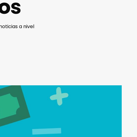
os
oticias a nivel