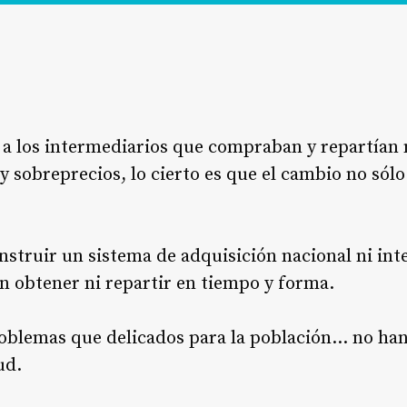
ó a los intermediarios que compraban y repartía
 sobreprecios, lo cierto es que el cambio no sólo 
nstruir un sistema de adquisición nacional ni int
n obtener ni repartir en tiempo y forma.
oblemas que delicados para la población… no han
ud.