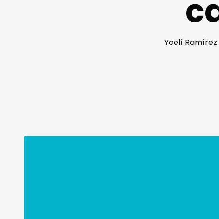
c
Yoelí Ramírez 