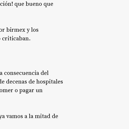
pción! que bueno que
or birmex y los
 criticaban.
 a consecuencia del
de decenas de hospitales
 comer o pagar un
ya vamos a la mitad de