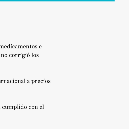
n medicamentos e
no corrigió los
ernacional a precios
 cumplido con el