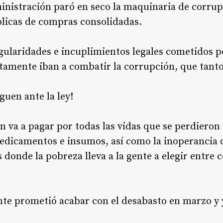
inistración paró en seco la maquinaria de corru
úblicas de compras consolidadas.
gularidades e incuplimientos legales cometidos p
tamente iban a combatir la corrupción, que tanto
guen ante la ley!
én va a pagar por todas las vidas que se perdieron
edicamentos e insumos, así como la inoperancia 
 donde la pobreza lleva a la gente a elegir entre
nte prometió acabar con el desabasto en marzo y 