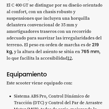
El C 400 GT se distingue por su diseño orientado
al confort, con un chasis robusto y
suspensiones que incluyen una horquilla
delantera convencional de 35 mm y
amortiguadores traseros con un recorrido
adecuado para suavizar las irregularidades del
219
terreno. El peso en orden de marcha es de
kg
765 mm
, y la altura del asiento se sitúa en
,
lo que facilita la accesibilidad
1
2
.
Equipamiento
Este scooter viene equipado con:
Sistema ABS Pro, Control Dinámico de
Tracción (DTC) y Control del Par de Arrastre