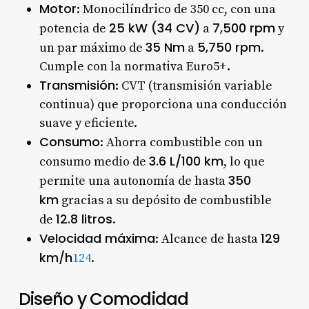
Motor
: Monocilíndrico de 350 cc, con una
25 kW (34 CV)
7,500 rpm
potencia de
a
y
35 Nm
5,750 rpm
un par máximo de
a
.
Cumple con la normativa Euro5+.
Transmisión
: CVT (transmisión variable
continua) que proporciona una conducción
suave y eficiente.
Consumo
: Ahorra combustible con un
3.6 L/100 km
consumo medio de
, lo que
350
permite una autonomía de hasta
km
gracias a su depósito de combustible
12.8 litros
de
.
Velocidad máxima
129
: Alcance de hasta
km/h
1
2
4
.
Diseño y Comodidad