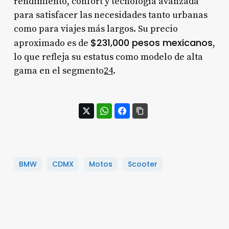
rendimiento, confort y tecnología avanzada
para satisfacer las necesidades tanto urbanas
como para viajes más largos. Su precio
$231,000 pesos mexicanos
aproximado es de
,
lo que refleja su estatus como modelo de alta
gama en el segmento
2
4
.
BMW
CDMX
Motos
Scooter