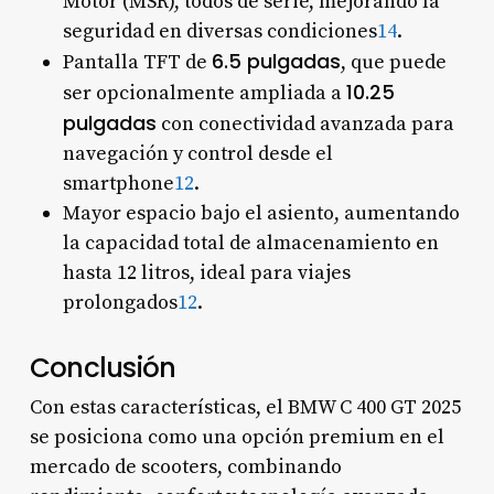
Motor (MSR), todos de serie, mejorando la
seguridad en diversas condiciones
1
4
.
6.5 pulgadas
Pantalla TFT de
, que puede
10.25
ser opcionalmente ampliada a
pulgadas
con conectividad avanzada para
navegación y control desde el
smartphone
1
2
.
Mayor espacio bajo el asiento, aumentando
la capacidad total de almacenamiento en
hasta 12 litros, ideal para viajes
prolongados
1
2
.
Conclusión
Con estas características, el BMW C 400 GT 2025
se posiciona como una opción premium en el
mercado de scooters, combinando