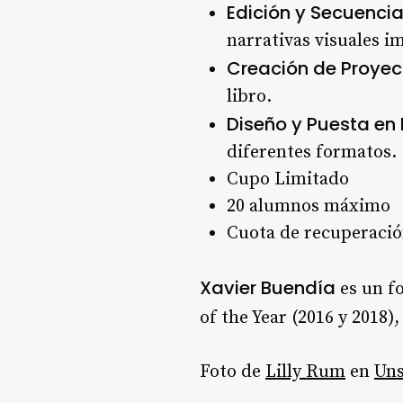
Edición y Secuenci
narrativas visuales i
Creación de Proyec
libro.
Diseño y Puesta en
diferentes formatos.
Cupo Limitado
20 alumnos máximo
Cuota de recuperaci
Xavier Buendía
es un f
of the Year (2016 y 2018),
Foto de
Lilly Rum
en
Uns