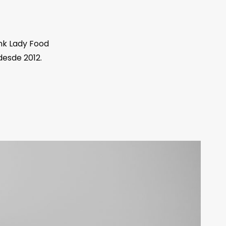
nk Lady Food
desde 2012.