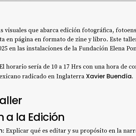
as visuales que abarca edición fotográfica, fotoen
a en página en formato de zine y libro. Este talle
25 en las instalaciones de la Fundación Elena P
El horario sería de 10 a 17 Hrs con una hora de c
Xavier Buendía.
mexicano radicado en Inglaterra
aller
n a la Edición
n
: Explicar qué es editar y su propósito en la narr