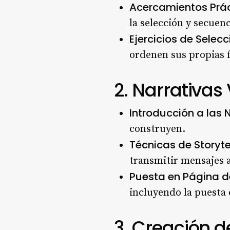
Acercamientos Prá
la selección y secuen
Ejercicios de Selecc
ordenen sus propias f
2. Narrativas
Introducción a las 
construyen.
Técnicas de Storyte
transmitir mensajes 
Puesta en Página d
incluyendo la puesta 
3. Creación de