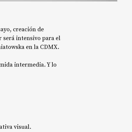
sayo, creación de
r será intensivo para el
oniatowska en la CDMX.
omida intermedia. Y lo
ativa visual.