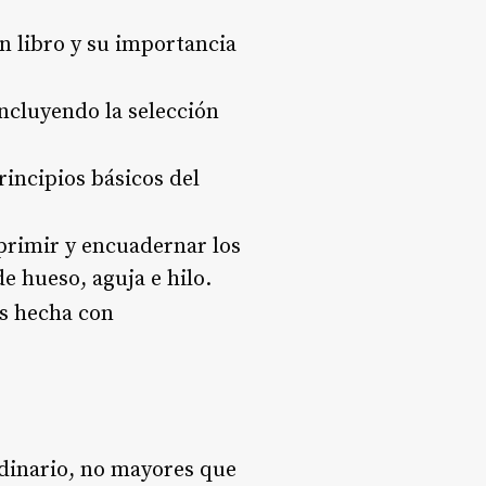
un libro y su importancia
incluyendo la selección
rincipios básicos del
primir y encuadernar los
de hueso, aguja e hilo.
0s hecha con
rdinario, no mayores que