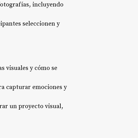
fotografías, incluyendo
cipantes seleccionen y
vas visuales y cómo se
ara capturar emociones y
rar un proyecto visual,