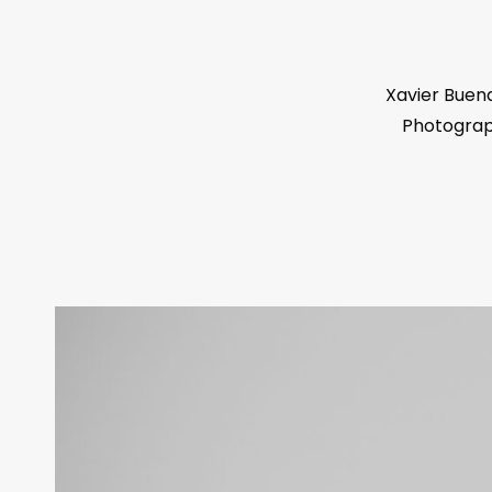
Xavier Buen
Photograph