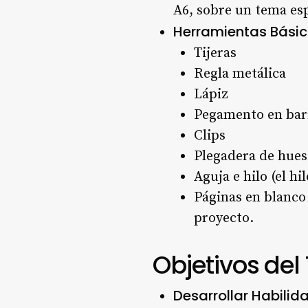
A6, sobre un tema espe
Herramientas Bási
Tijeras
Regla metálica
Lápiz
Pegamento en bar
Clips
Plegadera de hue
Aguja e hilo (el h
Páginas en blanco 
proyecto.
Objetivos del 
Desarrollar Habilid