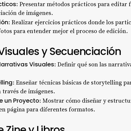
cticos
: Presentar métodos prácticos para editar 
ciación de imágenes.
ión
: Realizar ejercicios prácticos donde los parti
otos para entender mejor el proceso de edición.
 Visuales y Secuenciación
Narrativas Visuales
: Definir qué son las narrati
lling
: Enseñar técnicas básicas de storytelling p
a través de imágenes.
e un Proyecto
: Mostrar cómo diseñar y estructu
en página para diferentes formatos.
 Zine y Libros