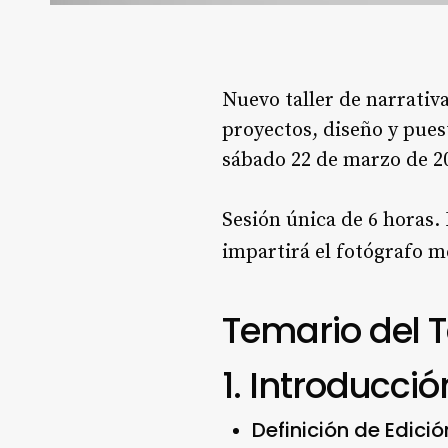
Nuevo taller de narrativ
proyectos, diseño y puest
sábado 22 de marzo de 20
Sesión única de 6 horas. 
impartirá el fotógrafo 
Temario del T
1. Introducció
Definición de Edició