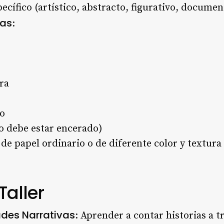
cífico (artístico, abstracto, figurativo, documenta
cas
:
ra
so
ilo debe estar encerado)
de papel ordinario o de diferente color y textura
Taller
ades Narrativas
: Aprender a contar historias a 