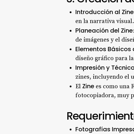
Introducción al Zine
en la narrativa visual.
Planeación del Zine
de imágenes y el dise
Elementos Básicos 
diseño gráfico para la
Impresión y Técnica
zines, incluyendo el u
Zine
El
es como una Re
fotocopiadora, muy p
Requerimiento
Fotografías Impres