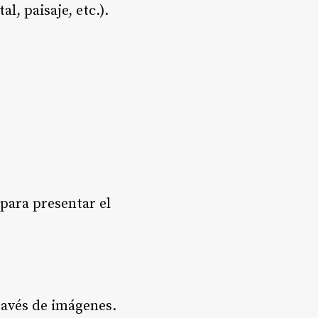
l, paisaje, etc.).
 para presentar el
través de imágenes.