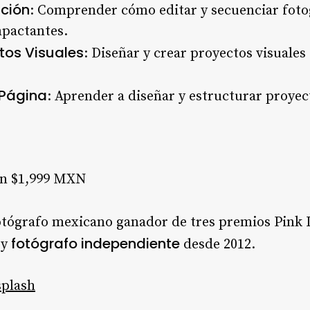
ación
: Comprender cómo editar y secuenciar foto
mpactantes.
tos Visuales
: Diseñar y crear proyectos visuales
 Página
: Aprender a diseñar y estructurar proyec
ón $1,999 MXN
otógrafo mexicano ganador de tres premios Pink
fotógrafo independiente
 y
desde 2012.
plash