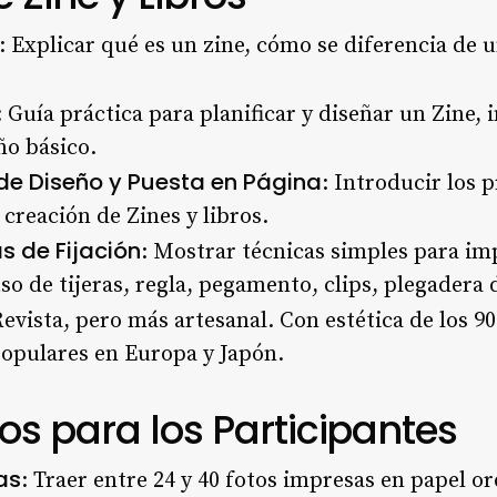
: Explicar qué es un zine, cómo se diferencia de 
: Guía práctica para planificar y diseñar un Zine, 
ño básico.
de Diseño y Puesta en Página
: Introducir los p
 creación de Zines y libros.
s de Fijación
: Mostrar técnicas simples para im
so de tijeras, regla, pegamento, clips, plegadera 
vista, pero más artesanal. Con estética de los 9
opulares en Europa y Japón.
s para los Participantes
as
: Traer entre 24 y 40 fotos impresas en papel o