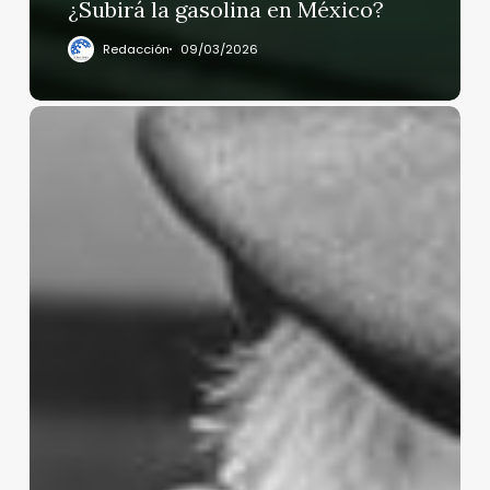
¿Subirá la gasolina en México?
Redacción
09/03/2026
Murió
Manuel
Lapuente