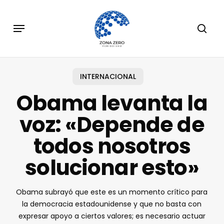
Skip
to
Menu
sear
main
content
INTERNACIONAL
Obama levanta la
voz: «Depende de
todos nosotros
solucionar esto»
Obama subrayó que este es un momento crítico para
la democracia estadounidense y que no basta con
expresar apoyo a ciertos valores; es necesario actuar