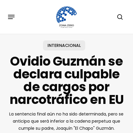
Skip
to
Menu
sear
main
content
INTERNACIONAL
Ovidio Guzmán se
declara culpable
de cargos por
narcotráfico en EU
La sentencia final aún no ha sido determinada, pero se
anticipa que será inferior a la cadena perpetua que
cumple su padre, Joaquín "El Chapo" Guzmán.