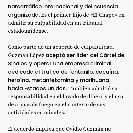
narcotráfico internacional y delincuencia
organizada
. Es el primer hijo de «El Chapo» en
admitir su culpabilidad en un tribunal
estadounidense
.
Como parte de un acuerdo de culpabilidad,
aceptó ser líder del Cártel de
Guzmán López
Sinaloa y operar una empresa criminal
dedicada al tráfico de fentanilo, cocaína,
heroína, metanfetamina y marihuana
hacia Estados Unidos
. También admitió su
responsabilidad en el lavado de dinero y el uso
de armas de fuego en el contexto de sus
actividades criminales
.
no
El acuerdo implica que Ovidio Guzmán