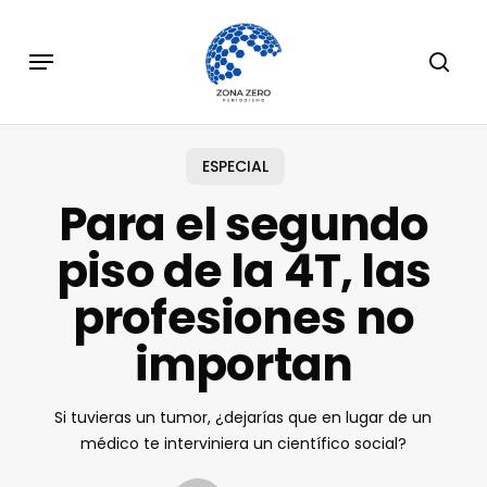
Skip
to
Menu
sear
main
content
ESPECIAL
Para el segundo
piso de la 4T, las
profesiones no
importan
Si tuvieras un tumor, ¿dejarías que en lugar de un
médico te interviniera un científico social?