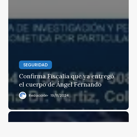
SEGURIDAD
Confirma Fiscalía que ya entregó
el cuerpo de Ángel Fernando
Redacción
19/11/2024
Trump dice
que
Estados
Unidos gobernará Venezuela hasta