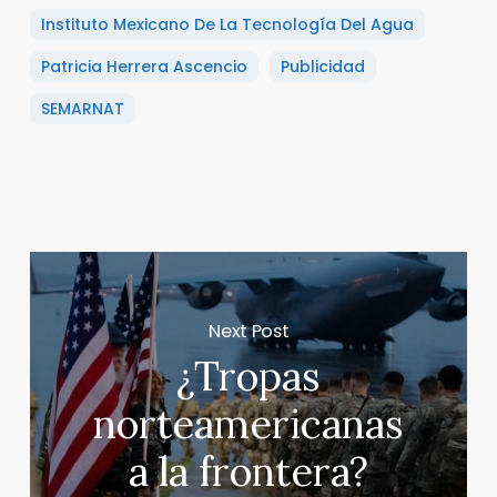
Instituto Mexicano De La Tecnología Del Agua
Patricia Herrera Ascencio
Publicidad
SEMARNAT
Next Post
¿Tropas
norteamericanas
a la frontera?