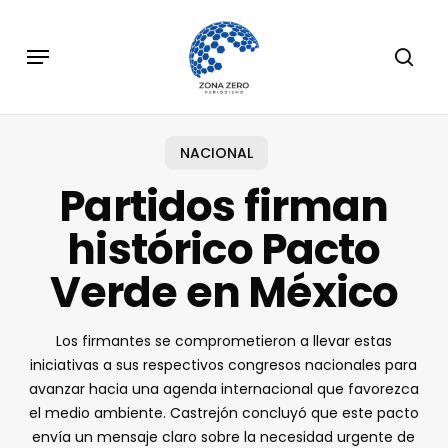
Skip
to
Menu
sear
main
content
NACIONAL
Partidos firman
histórico Pacto
Verde en México
Los firmantes se comprometieron a llevar estas
iniciativas a sus respectivos congresos nacionales para
avanzar hacia una agenda internacional que favorezca
el medio ambiente. Castrejón concluyó que este pacto
envía un mensaje claro sobre la necesidad urgente de