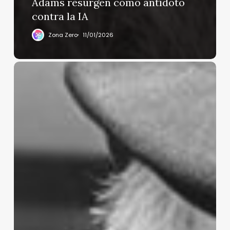
Adams resurgen como antídoto
contra la IA
Zona Zero
11/01/2026
Murió
Manuel
Lapuente