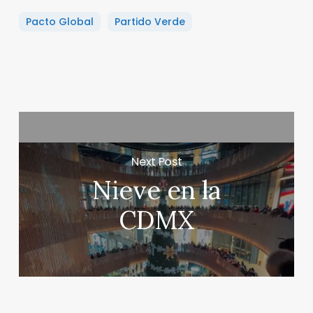
Pacto Global
Partido Verde
Next Post
Nieve en la
CDMX