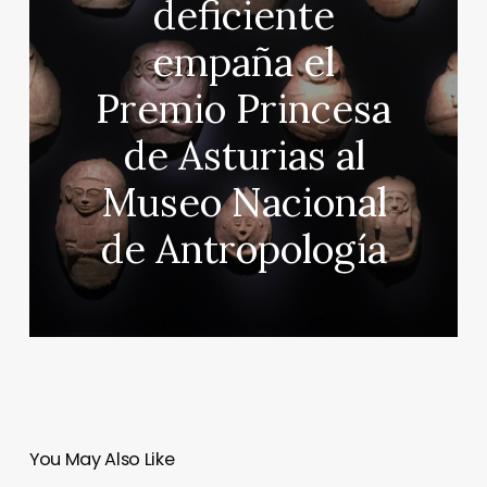
deficiente
empaña el
Premio Princesa
de Asturias al
Museo Nacional
de Antropología
You May Also Like