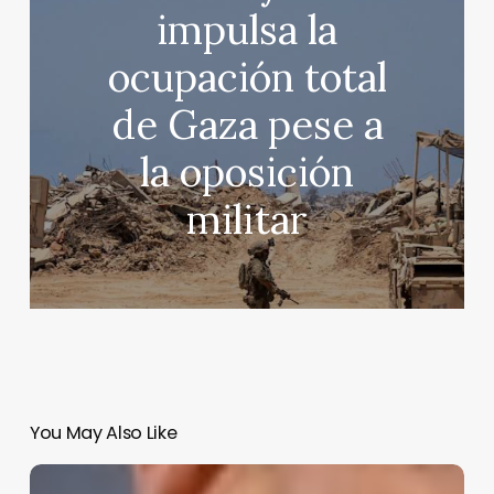
impulsa la
ocupación total
de Gaza pese a
la oposición
militar
You May Also Like
Sheinbaum