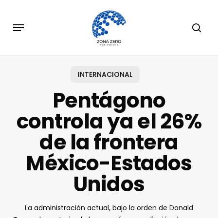
Skip
to
Menu
sear
main
content
INTERNACIONAL
Pentágono
controla ya el 26%
de la frontera
México-Estados
Unidos
La administración actual, bajo la orden de Donald