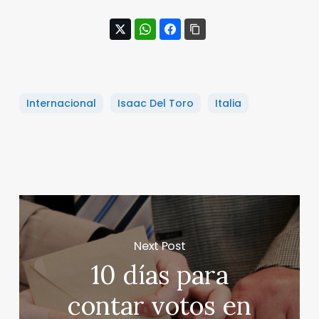
Internacional
Isaac Del Toro
Italia
Next Post
10 días para
contar votos en