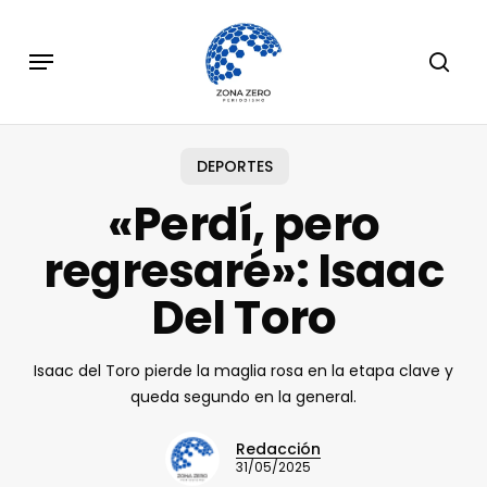
Skip
to
Menu
sear
main
content
DEPORTES
«Perdí, pero
regresaré»: Isaac
Del Toro
Isaac del Toro pierde la maglia rosa en la etapa clave y
queda segundo en la general.
Redacción
31/05/2025