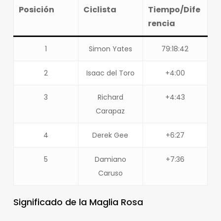
Posición
Ciclista
Tiempo/Dife
rencia
1
Simon Yates
79:18:42
2
Isaac del Toro
+4:00
3
Richard
+4:43
Carapaz
4
Derek Gee
+6:27
5
Damiano
+7:36
Caruso
Significado de la Maglia Rosa