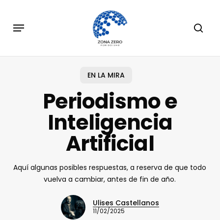
Skip
to
Menu
sear
main
content
EN LA MIRA
Periodismo e
Inteligencia
Artificial
Aquí algunas posibles respuestas, a reserva de que todo
vuelva a cambiar, antes de fin de año.
Ulises Castellanos
11/02/2025