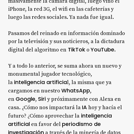
masivamente la cámara digital, luego vino el
iPhone, la red 3G, el wifi en las cafeterías y
luego las redes sociales. Ya nada fue igual.
Pasamos del reinado en información dominado
por la televisión y sus noticieros, a la dictadura
TikTok
YouTube
digital del algoritmo en
o
.
Y a todo lo anterior, se suma ahora un nuevo y
monumental jugador tecnológico,
inteligencia artificia
la
l, la misma que ya
WhatsApp
cargamos en nuestro
,
Google
Siri
en
,
y próximamente con Alexa en
IA
casa. ¿Cómo nos impactará la
hoy y hacía el
inteligencia
futuro? ¿Cómo aprovechar la
artificial
periodismo de
en favor del
investigación
a través de la minería de datos