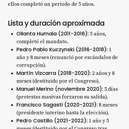
ellos completó un periodo de 5 años.
Lista y duración aproximada
Ollanta Humala (2011-2016):
5 años,
completó el mandato.
Pedro Pablo Kuczynski (2016-2018):
1
año y 8 meses (renunció por escándalos de
corrupción).
Martín Vizcarra (2018-2020):
2 años y 8
meses (destituido por el Congreso).
Manuel Merino (noviembre 2020):
5 días
(protestas masivas forzaron su salida).
Francisco Sagasti (2020-2021):
8 meses
(presidente interino hasta la elección).
Pedro Castillo (2021-2022):
1 año y 5
meses (destituido por el Congreso tras