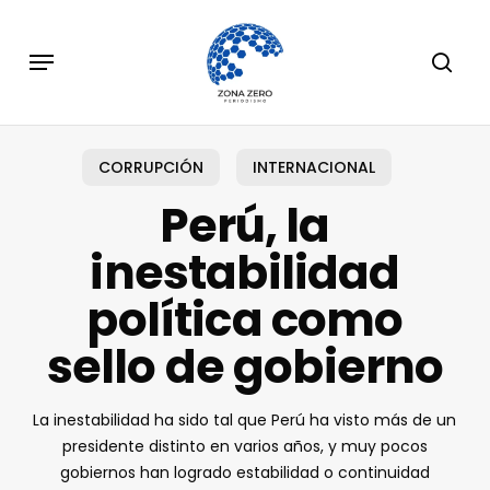
Skip
to
Menu
sear
main
content
CORRUPCIÓN
INTERNACIONAL
Perú, la
inestabilidad
política como
sello de gobierno
La inestabilidad ha sido tal que Perú ha visto más de un
presidente distinto en varios años, y muy pocos
gobiernos han logrado estabilidad o continuidad