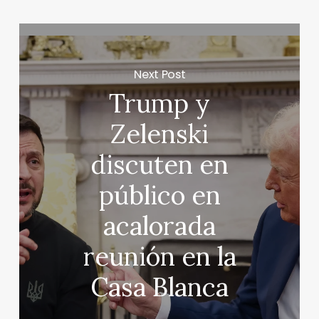
Next Post
Trump y
Zelenski
discuten en
público en
acalorada
reunión en la
Casa Blanca