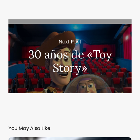
Next Post
30 años de «Toy
Story»
You May Also Like