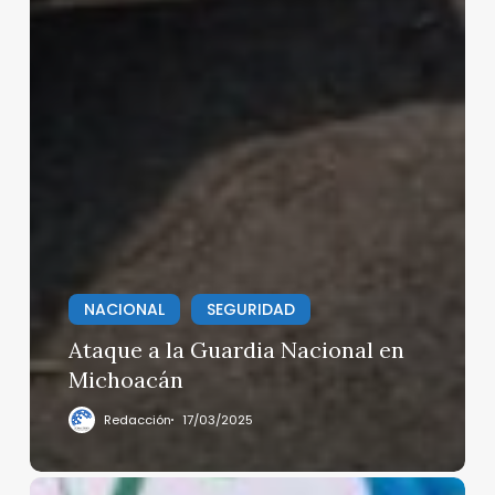
NACIONAL
SEGURIDAD
Ataque a la Guardia Nacional en
Michoacán
Redacción
17/03/2025
Sheinbaum