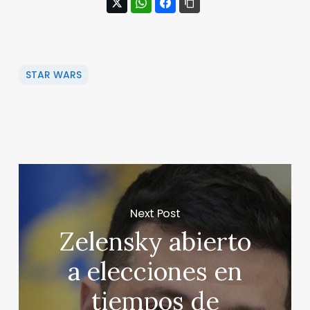
STAR WARS
Next Post
Zelensky abierto
a elecciones en
tiempos de