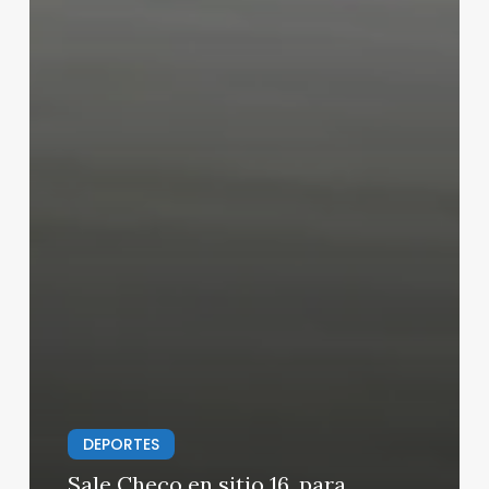
DEPORTES
Sale Checo en sitio 16, para